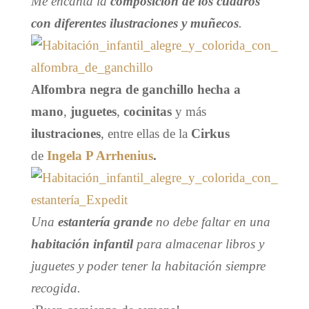
Me encanta la
composición de los cuadros
con diferentes ilustraciones y muñecos
.
Alfombra negra de ganchillo hecha a
mano
,
juguetes
,
cocinitas
y más
ilustraciones
, entre ellas de la
Cirkus
de
Ingela P Arrhenius
.
Una
estantería grande
no debe faltar en una
habitación infantil
para almacenar libros y
juguetes y poder tener la habitación siempre
recogida.