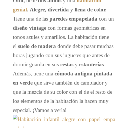
Otto,
tiene
dos añitos
y una
habitación
genial
.
Alegre, divertida
y
llena de color.
Tiene una de las
paredes empapelada
con un
diseño vintage
con formas geométricas en
tonos azules y amarillos. La habitación tiene
el
suelo de madera
donde debe pasar muchas
horas jugando con sus juguetes que antes de
dormir guarda en sus
cestas
y
estanterías
.
Además, tiene una
cómoda antigua pintada
en verde
que sirve también de cambiador y
que la mezcla de su color con el de el resto de
los elementos de la habitación la hacen muy
especial. ¡Vamos a verla!