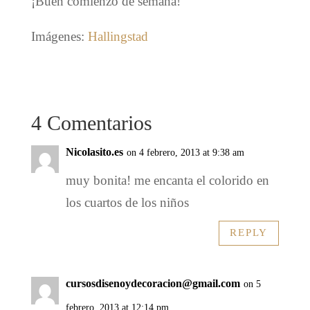
¡Buen comienzo de semana!
Imágenes:
Hallingstad
4 Comentarios
Nicolasito.es
on 4 febrero, 2013 at 9:38 am
muy bonita! me encanta el colorido en
los cuartos de los niños
REPLY
cursosdisenoydecoracion@gmail.com
on 5
febrero, 2013 at 12:14 pm