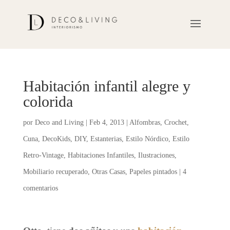
Habitación infantil alegre y
colorida
por
Deco and Living
|
Feb 4, 2013
|
Alfombras
,
Crochet
,
Cuna
,
DecoKids
,
DIY
,
Estanterias
,
Estilo Nórdico
,
Estilo
Retro-Vintage
,
Habitaciones Infantiles
,
Ilustraciones
,
Mobiliario recuperado
,
Otras Casas
,
Papeles pintados
|
4
comentarios