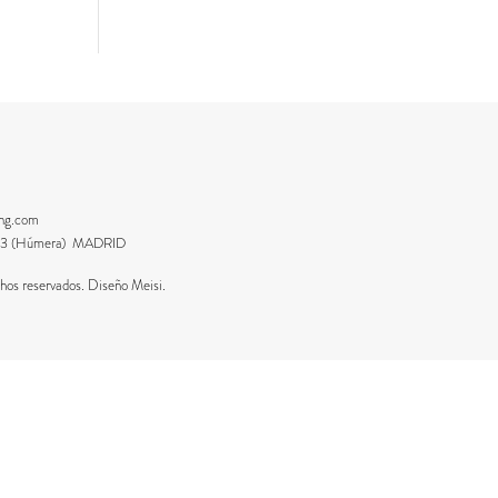
ing.com
8223 (Húmera) MADRID
os reservados. Diseño Meisi.