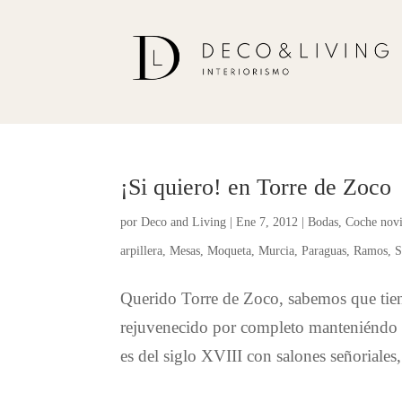
¡Si quiero! en Torre de Zoco
por
Deco and Living
|
Ene 7, 2012
|
Bodas
,
Coche nov
arpillera
,
Mesas
,
Moqueta
,
Murcia
,
Paraguas
,
Ramos
,
S
Querido Torre de Zoco, sabemos que tie
rejuvenecido por completo manteniéndo 
es del siglo XVIII con salones señoriales