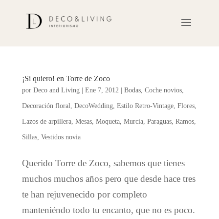
¡Si quiero! en Torre de Zoco
por
Deco and Living
|
Ene 7, 2012
|
Bodas
,
Coche novios
,
Decoración floral
,
DecoWedding
,
Estilo Retro-Vintage
,
Flores
,
Lazos de arpillera
,
Mesas
,
Moqueta
,
Murcia
,
Paraguas
,
Ramos
,
Sillas
,
Vestidos novia
Querido Torre de Zoco, sabemos que tienes
muchos muchos años pero que desde hace tres
te han rejuvenecido por completo
manteniéndo todo tu encanto, que no es poco.