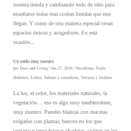
nuestra tienda y cambiando todo de sitio para
enseñaros todas esas cositas bonitas que nos
llegan. Y como de una manera especial crean
espacios únicos y acogedores. En esta
ocasión...
Un estilo muy nuestro
por
Deco and Living
|
Jun 27, 2016
|
DecoHome
,
Estilo
Bohemio
,
Estilos
,
Salones y comedores
,
Terrazas y Jardines
La luz, el color, los materiales naturales, la
vegetación… eso es algo muy mediterráneo,
muy nuestro. Paredes blancas con macetas
colgadas con plantas, bancos en los que
sentarse y tener buenas charletas, cojines en los