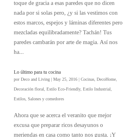
toque de gracia a esas paredes que no dicen
nada por si solas pero, ¿y si las vestimos con
estos marcos, espejos y láminas diferentes pero
mezcladas equilibradamente? Tachán! Tus
paredes cambarán por arte de magia. Así nos
ha...
Lo último para tu cocina
por
Deco and Living
|
May 25, 2016
|
Cocinas
,
DecoHome
,
Decoración floral
,
Estilo Eco-Friendly
,
Estilo Industrial
,
Estilos
,
Salones y comedores
Ahora que se acerca el veranito que mejor
excusa que preparar ricos desayunos o
meriendas en casa como tanto nos gusta. ¡Y