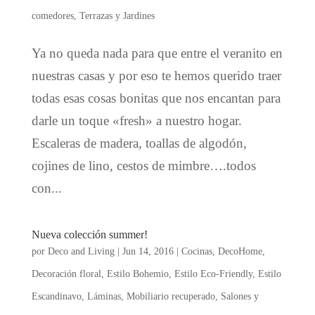
comedores
,
Terrazas y Jardines
Ya no queda nada para que entre el veranito en
nuestras casas y por eso te hemos querido traer
todas esas cosas bonitas que nos encantan para
darle un toque «fresh» a nuestro hogar.
Escaleras de madera, toallas de algodón,
cojines de lino, cestos de mimbre….todos
con...
Nueva colección summer!
por
Deco and Living
|
Jun 14, 2016
|
Cocinas
,
DecoHome
,
Decoración floral
,
Estilo Bohemio
,
Estilo Eco-Friendly
,
Estilo
Escandinavo
,
Láminas
,
Mobiliario recuperado
,
Salones y