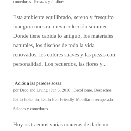
comedores
,
Terrazas y Jardines
Esta ambiente equilibrado, sereno y fresquito
inaugura nuestra nueva colección summer.
Donde tiene cabida lo antiguo, los materiales
naturales, los diseños de toda la vida
renovados, los colores suaves y las piezas con
personalidad. Los recuerdos, las flores y...
¡Adiós a las paredes sosas!
por
Deco and Living
|
Jun 3, 2016
|
DecoHome
,
Despachos
,
Estilo Bohemio
,
Estilo Eco-Friendly
,
Mobiliario recuperado
,
Salones y comedores
Hoy os traemos varias maneras de darle un