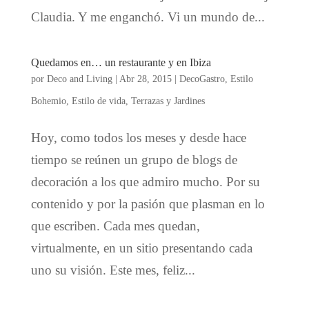
Claudia. Y me enganchó. Vi un mundo de...
Quedamos en… un restaurante y en Ibiza
por
Deco and Living
|
Abr 28, 2015
|
DecoGastro
,
Estilo
Bohemio
,
Estilo de vida
,
Terrazas y Jardines
Hoy, como todos los meses y desde hace
tiempo se reúnen un grupo de blogs de
decoración a los que admiro mucho. Por su
contenido y por la pasión que plasman en lo
que escriben. Cada mes quedan,
virtualmente, en un sitio presentando cada
uno su visión. Este mes, feliz...