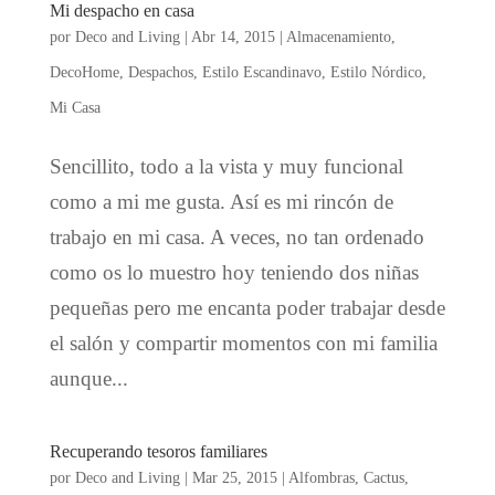
Mi despacho en casa
por
Deco and Living
|
Abr 14, 2015
|
Almacenamiento
,
DecoHome
,
Despachos
,
Estilo Escandinavo
,
Estilo Nórdico
,
Mi Casa
Sencillito, todo a la vista y muy funcional
como a mi me gusta. Así es mi rincón de
trabajo en mi casa. A veces, no tan ordenado
como os lo muestro hoy teniendo dos niñas
pequeñas pero me encanta poder trabajar desde
el salón y compartir momentos con mi familia
aunque...
Recuperando tesoros familiares
por
Deco and Living
|
Mar 25, 2015
|
Alfombras
,
Cactus
,