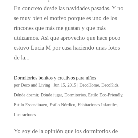
En concreto desde las navidades pasadas. Y no
se muy bien el motivo porque es uno de los
rincones que más me gustan y que más
utilizamos. Así que aprovecho que hace poco
estuvo Lucia M por casa haciendo unas fotos
de la...
Dormitorios bonitos y creativos para niños
por
Deco and Living
|
Jun 15, 2015
|
DecoHome
,
DecoKids
,
Dónde dormir
,
Dónde jugar
,
Dormitorios
,
Estilo Eco-Friendly
,
Estilo Escandinavo
,
Estilo Nórdico
,
Habitaciones Infantiles
,
Ilustraciones
Yo soy de la opinión que los dormitorios de