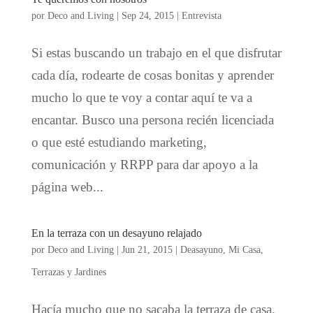
por
Deco and Living
|
Sep 24, 2015
|
Entrevista
Si estas buscando un trabajo en el que disfrutar
cada día, rodearte de cosas bonitas y aprender
mucho lo que te voy a contar aquí te va a
encantar. Busco una persona recién licenciada
o que esté estudiando marketing,
comunicación y RRPP para dar apoyo a la
página web...
En la terraza con un desayuno relajado
por
Deco and Living
|
Jun 21, 2015
|
Deasayuno
,
Mi Casa
,
Terrazas y Jardines
Hacía mucho que no sacaba la terraza de casa.