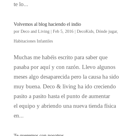
te lo...
Volvemos al blog haciendo el indio
por
Deco and Living
|
Feb 5, 2016
|
DecoKids
,
Dónde jugar
,
Habitaciones Infantiles
Muchas me habéis escrito para saber que
pasaba por aquí y con razón. Llevo algunos
meses algo desaparecida pero la causa ha sido
muy buena. Deco & living ha ido creciendo
pasito a pasito hasta el punto de aumentar
el equipo y abriendo una nueva tienda física
en...
Te queremos con nosotros