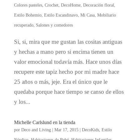
Colores pasteles
,
Crochet
,
DecoHome
,
Decoración floral
,
Estilo Bohemio
,
Estilo Escandinavo
,
Mi Casa
,
Mobiliario
recuperado
,
Salones y comedores
Si, si, mira que me gustan las cositas antiguas
y hechas a mano pero si encima tienen un
valor emocional todavía más. Hace unos días
recupere este tapiz hecho por mi madre hace
25 años o más, jeje. Era el único que le
quedaba porque hace tiempo se canso de ellos
y los...
Michelle Carlslund en la tienda
por
Deco and Living
|
Mar 17, 2015
|
DecoKids
,
Estilo
Nórdico
,
Habitaciones de Bebé
,
Habitaciones Infantiles
,