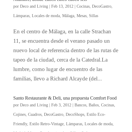
por
Deco and Living
|
Feb 13, 2012
|
Cocinas
,
DecoGastro
,
Lámparas
,
Locales de moda
,
Málaga
,
Mesas
,
Sillas
En el centro de Málaga, en la calle Strachan
11, se encuentra desde el verano pasado un
nuevo local de referencia dentro de las rutas de
tapeo de la ciudad, cerca de la Catedral.La
lumbre, como lugar de encuentro de las
familias, llevo a Richard Alcayde (del...
Santo Restaurante & Deli, una propuesta Comfort Food
por
Deco and Living
|
Feb 3, 2012
|
Bancos
,
Baños
,
Cocinas
,
Cojines
,
Cuadros
,
DecoGastro
,
DecoShops
,
Estilo Eco-
Friendly
,
Estilo Retro-Vintage
,
Lámparas
,
Locales de moda
,