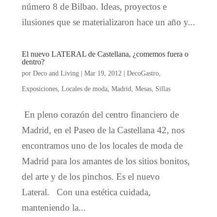
número 8 de Bilbao. Ideas, proyectos e
ilusiones que se materializaron hace un año y...
El nuevo LATERAL de Castellana, ¿comemos fuera o
dentro?
por
Deco and Living
|
Mar 19, 2012
|
DecoGastro
,
Exposiciones
,
Locales de moda
,
Madrid
,
Mesas
,
Sillas
En pleno corazón del centro financiero de
Madrid, en el Paseo de la Castellana 42, nos
encontramos uno de los locales de moda de
Madrid para los amantes de los sitios bonitos,
del arte y de los pinchos. Es el nuevo
Lateral. Con una estética cuidada,
manteniendo la...