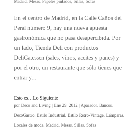
Madrid
,
Mesas
,
Papeles pintados
,
Sillas
,
Sofas
En el centro de Madrid, en la Calle Caños del
Peral número 9, hay una nueva apuesta
gastronómica que no pasa desapercibida. Por
un lado, Tienda Deli con productos
DeliCatessen (sales, vinos, aceites y panes) y
por el otro, un restaurante que sólo tienes que
entrar y...
Esto es…Lo Siguiente
por
Deco and Living
|
Ene 29, 2012
|
Aparador
,
Bancos
,
DecoGastro
,
Estilo Industrial
,
Estilo Retro-Vintage
,
Lámparas
,
Locales de moda
,
Madrid
,
Mesas
,
Sillas
,
Sofas