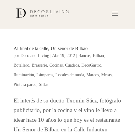
Al final de la calle, Un señor de Bilbao
por
Deco and Living
|
Abr 19, 2012
|
Bancos
,
Bilbao
,
Botellero
,
Brasserie
,
Cocinas
,
Cuadros
,
DecoGastro
,
Iluminación
,
Lámparas
,
Locales de moda
,
Marcos
,
Mesas
,
Pintura pared
,
Sillas
El interés de su dueño Txomin Sáez, fotógrafo
publicitario, por la cocina y el vino le llevo a
idear hace 10 años lo que hoy es el restaurante
Un Señor de Bilbao en la Calle Indautxu