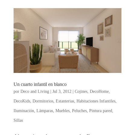
Un cuarto infantil en blanco
por
Deco and Living
|
Jul 3, 2012
|
Cojines
,
DecoHome
,
DecoKids
,
Dormitorios
,
Estanterias
,
Habitaciones Infantiles
,
Iluminación
,
Lámparas
,
Muebles
,
Peluches
,
Pintura pared
,
Sillas