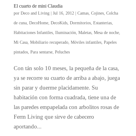
El cuarto de mini Claudia
por
Deco and Living
|
Jul 16, 2012
|
Camas
,
Cojines
,
Colcha
de cuna
,
DecoHome
,
DecoKids
,
Dormitorios
,
Estanterias
,
Habitaciones Infantiles
,
Iluminación
,
Maletas
,
Mesa de noche
,
Mi Casa
,
Mobiliario recuperado
,
Móviles infantiles
,
Papeles
pintados
,
Para sentarse
,
Peluches
Con tán solo 10 meses, la pequeña de la casa,
ya se recorre su cuarto de arriba a abajo, juega
sin parar y duerme placidamente. Su
habitación con forma cuadrada, tiene una de
las paredes empapelada con arbolitos rosas de
Ferm Living que sirve de cabecero
aportando...