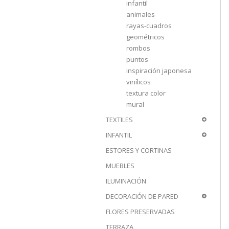
infantil
animales
rayas-cuadros
geométricos
rombos
puntos
inspiración japonesa
vinílicos
textura color
mural
TEXTILES
INFANTIL
ESTORES Y CORTINAS
MUEBLES
ILUMINACIÓN
DECORACIÓN DE PARED
FLORES PRESERVADAS
TERRAZA