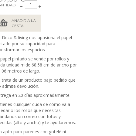
ANTIDAD
AÑADIR A LA
CESTA
 Deco & living nos apasiona el papel
ntado por su capacidad para
ansformar los espacios.
 papel pintado se vende por rollos y
da unidad mide 68.58 cm de ancho por
.06 metros de largo.
 trata de un producto bajo pedido que
 admite devolución.
trega en 20 días aproximadamente.
 tienes cualquier duda de cómo va a
edar o los rollos que necesitas
ándanos un correo con fotos y
didas (alto y ancho) y te ayudaremos.
 apto para paredes con gotelé ni