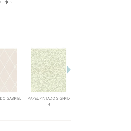
ulejos.
ADO GABRIEL
PAPEL PINTADO SIGFRID
PAPEL PINTADO SIGFRID
1
4
5