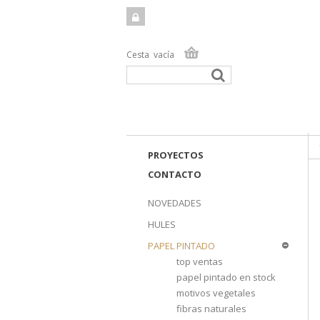
Cesta
vacía
TIEN
PROYECTOS
CONTACTO
NOVEDADES
HULES
PAPEL PINTADO
top ventas
papel pintado en stock
motivos vegetales
fibras naturales