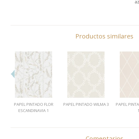
az
Productos similares
PAPEL PINTADO FLOR
PAPEL PINTADO WILMA 3
PAPEL PINT
ESCANDINAVIA 1
Comentarios