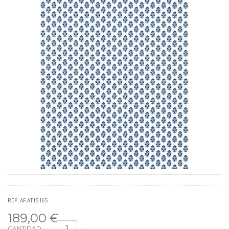
REF: AF-AT15165
189,00 €
CANTIDAD