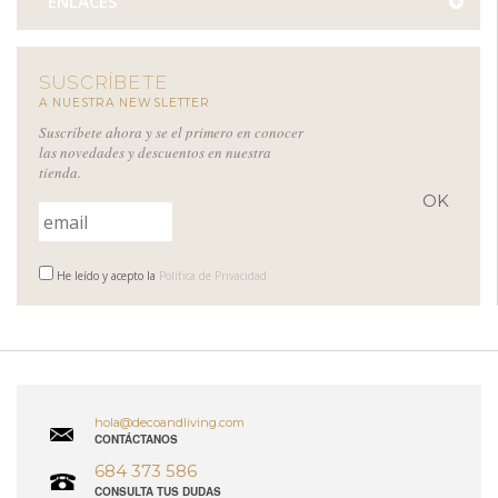
ENLACES
SUSCRÍBETE
A NUESTRA NEWSLETTER
Suscríbete ahora y se el primero en conocer
las novedades y descuentos en nuestra
tienda.
He leído y acepto la
Política de Privacidad
hola@decoandliving.com
CONTÁCTANOS
684 373 586
CONSULTA TUS DUDAS