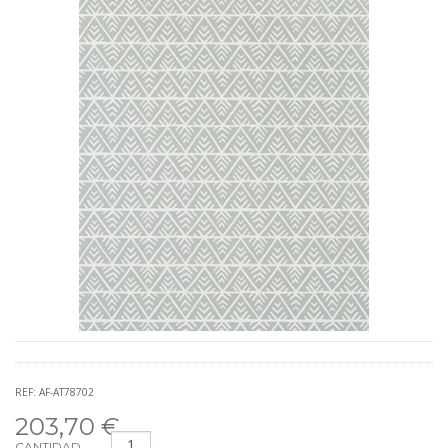
REF: AF-AT78702
203,70 €
CANTIDAD