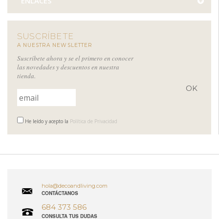
ENLACES
SUSCRÍBETE
A NUESTRA NEWSLETTER
Suscríbete ahora y se el primero en conocer
las novedades y descuentos en nuestra
tienda.
He leído y acepto la
Política de Privacidad
hola@decoandliving.com
CONTÁCTANOS
684 373 586
CONSULTA TUS DUDAS