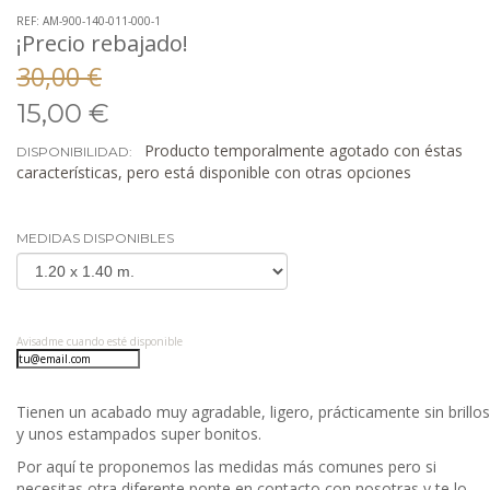
REF: AM-900-140-011-000-1
¡Precio rebajado!
30,00 €
15,00 €
Producto temporalmente agotado con éstas
DISPONIBILIDAD:
características, pero está disponible con otras opciones
MEDIDAS DISPONIBLES
Avisadme cuando esté disponible
Tienen un acabado muy agradable, ligero, prácticamente sin brillos
y unos estampados super bonitos.
Por aquí te proponemos las medidas más comunes pero si
necesitas otra diferente ponte en contacto con nosotras y te lo