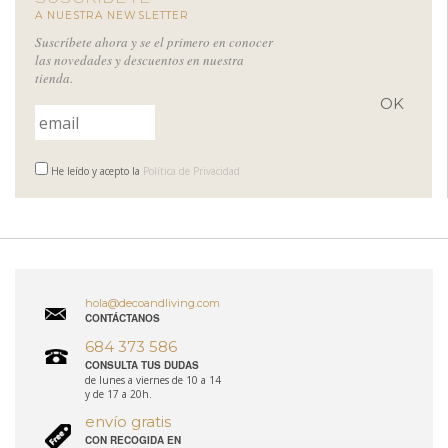
A NUESTRA NEWSLETTER
Suscríbete ahora y se el primero en conocer
las novedades y descuentos en nuestra
tienda.
He leído y acepto la
Política de Privacidad
hola@decoandliving.com
CONTÁCTANOS
684 373 586
CONSULTA TUS DUDAS
de lunes a viernes de 10 a 14
y de 17 a 20h.
envío gratis
CON RECOGIDA EN