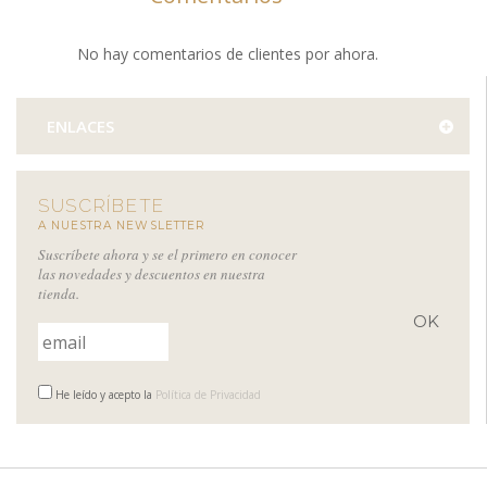
No hay comentarios de clientes por ahora.
ENLACES
SUSCRÍBETE
A NUESTRA NEWSLETTER
Suscríbete ahora y se el primero en conocer
las novedades y descuentos en nuestra
tienda.
He leído y acepto la
Política de Privacidad