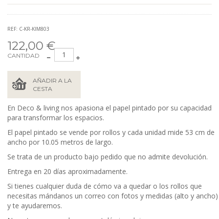
REF: C-KR-KIM803
122,00 €
CANTIDAD
AÑADIR A LA
CESTA
En Deco & living nos apasiona el papel pintado por su capacidad
para transformar los espacios.
El papel pintado se vende por rollos y cada unidad mide 53
cm de
ancho por 10.05 metros de largo.
Se trata de un producto bajo pedido que no admite devolución.
Entrega en 20 días aproximadamente.
Si tienes cualquier duda de cómo va a quedar o los rollos que
necesitas mándanos un correo con fotos y medidas (alto y ancho)
y te ayudaremos.