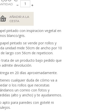
ANTIDAD
AÑADIR A LA
CESTA
pel pintado con inspiracion vegetal en
nos blanco/gris.
 papel pintado se vende por rollos y
ada unidad mide 50cm de ancho por 10
de largo con 56cm de repeticion.
 trata de un producto bajo pedido que
 admite devolución.
trega en 20 días aproximadamente.
 tienes cualquier duda de cómo va a
edar o los rollos que necesitas
ándanos un correo con fotos y
didas (alto y ancho) y te ayudaremos.
 apto para paredes con gotelé ni
ulejos.