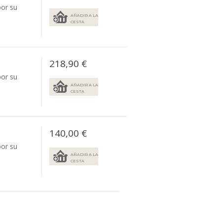
por su
AÑADIR A LA
CESTA
218,90 €
por su
AÑADIR A LA
CESTA
140,00 €
por su
AÑADIR A LA
CESTA