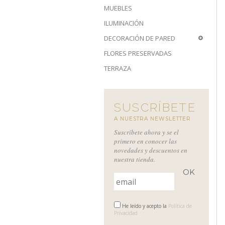
MUEBLES
ILUMINACIÓN
DECORACIÓN DE PARED
FLORES PRESERVADAS
TERRAZA
SUSCRÍBETE
A NUESTRA NEWSLETTER
Suscríbete ahora y se el
primero en conocer las
novedades y descuentos en
nuestra tienda.
He leído y acepto la
Política de
Privacidad