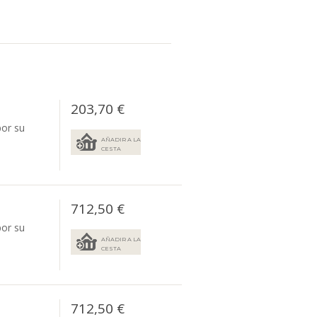
203,70 €
por su
AÑADIR A LA
CESTA
712,50 €
por su
AÑADIR A LA
CESTA
712,50 €