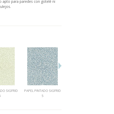
 apto para paredes con gotelé ni
ulejos.
ADO SIGFRID
PAPEL PINTADO SIGFRID
PAPEL PINTADO
4
5
CHESTNUT BLOSSOM
GRIS