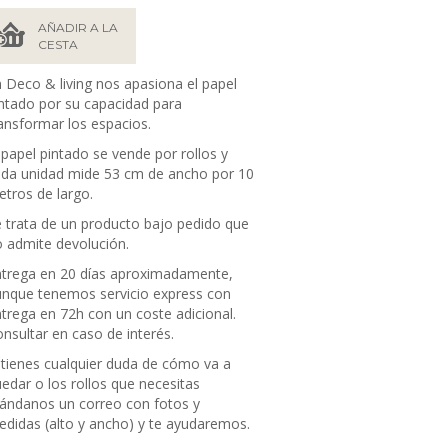
AÑADIR A LA
CESTA
 Deco & living nos apasiona el papel
ntado por su capacidad para
ansformar los espacios.
 papel pintado se vende por rollos y
da unidad mide 53 cm de ancho por 10
tros de largo.
 trata de un producto bajo pedido que
 admite devolución.
trega en 20 días aproximadamente,
nque tenemos servicio express con
trega en 72h con un coste adicional.
nsultar en caso de interés.
 tienes cualquier duda de cómo va a
edar o los rollos que necesitas
ándanos un correo con fotos y
didas (alto y ancho) y te ayudaremos.