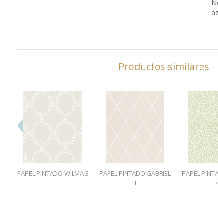
No
az
Productos similares
PAPEL PINTADO WILMA 3
PAPEL PINTADO GABRIEL
PAPEL PINT
1