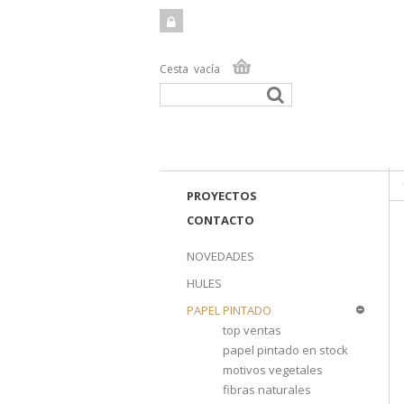
Cesta
vacía
TIEN
PROYECTOS
CONTACTO
NOVEDADES
HULES
PAPEL PINTADO
top ventas
papel pintado en stock
motivos vegetales
fibras naturales