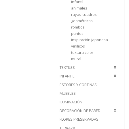
infantil
animales
rayas-cuadros
geométricos
rombos
puntos
inspiración japonesa
vinílicos
textura color
mural
TEXTILES
INFANTIL
ESTORES Y CORTINAS
MUEBLES
ILUMINACIÓN
DECORACIÓN DE PARED
FLORES PRESERVADAS
TERRAZA