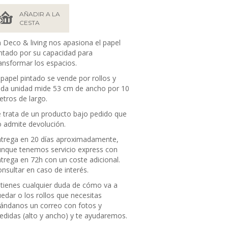
AÑADIR A LA
CESTA
 Deco & living nos apasiona el papel
ntado por su capacidad para
ansformar los espacios.
 papel pintado se vende por rollos y
da unidad mide 53 cm de ancho por 10
tros de largo.
 trata de un producto bajo pedido que
 admite devolución.
trega en 20 días aproximadamente,
nque tenemos servicio express con
trega en 72h con un coste adicional.
nsultar en caso de interés.
 tienes cualquier duda de cómo va a
edar o los rollos que necesitas
ándanos un correo con fotos y
didas (alto y ancho) y te ayudaremos.