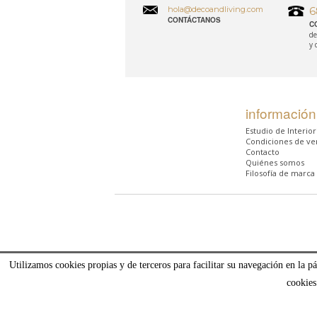
hola@decoandliving.com
6
CONTÁCTANOS
C
de
y 
información
Estudio de Interio
Condiciones de ve
Contacto
Quiénes somos
Filosofía de marca
Utilizamos cookies propias y de terceros para facilitar su navegación en la p
cookies