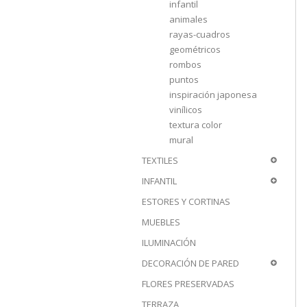
infantil
animales
rayas-cuadros
geométricos
rombos
puntos
inspiración japonesa
vinílicos
textura color
mural
TEXTILES
INFANTIL
ESTORES Y CORTINAS
MUEBLES
ILUMINACIÓN
DECORACIÓN DE PARED
FLORES PRESERVADAS
TERRAZA