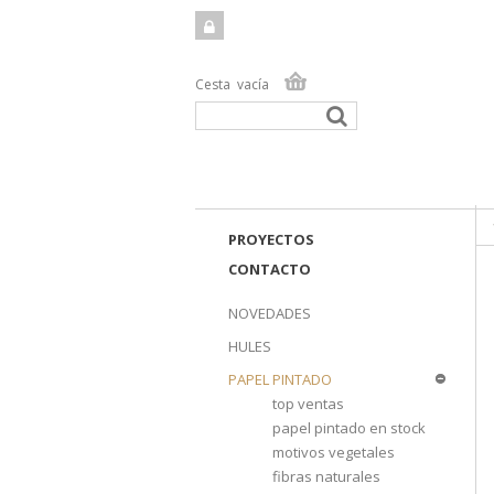
Cesta
vacía
TIEN
PROYECTOS
CONTACTO
NOVEDADES
HULES
PAPEL PINTADO
top ventas
papel pintado en stock
motivos vegetales
fibras naturales