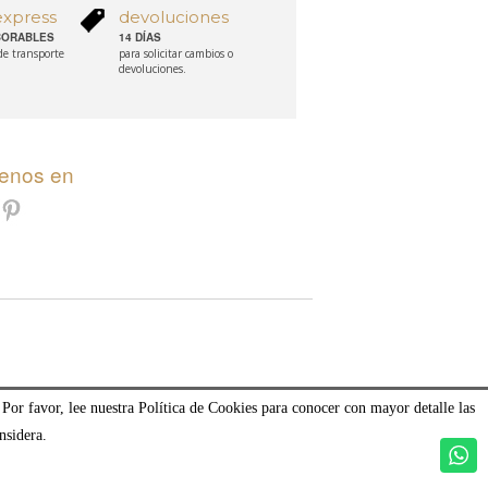
express
devoluciones
ABORABLES
14 DÍAS
 de transporte
para solicitar cambios o
devoluciones.
uenos en
 Por favor, lee nuestra Política de Cookies para conocer con mayor detalle las
nsidera.