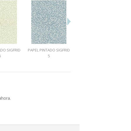
ADO SIGFRID
PAPEL PINTADO SIGFRID
PAPEL PINTADO
4
5
CHESTNUT BLOSSOM
GRIS
ahora.