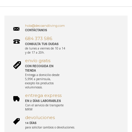
hola@decoandliving.com
CONTÁCTANOS
684 373 586
CONSULTA TUS DUDAS
de lunes a viernes de 10 a 14
y de 17 a 20h.
envío gratis
CON RECOGIDA EN
TIENDA
Entrega a domicilio desde
5,99€ a península,
excepto los productos
voluminosos.
entrega express
EN 2 DÍAS LABORABLES
Con el servicio de transporte
MRW
devoluciones
14 DÍAS
para solicitar cambios o devoluciones.