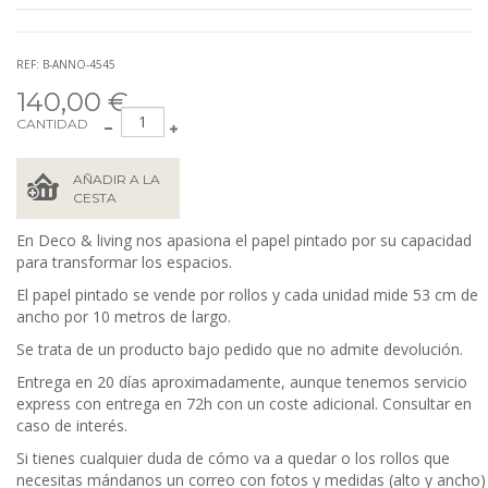
REF: B-ANNO-4545
140,00 €
CANTIDAD
AÑADIR A LA
CESTA
En Deco & living nos apasiona el papel pintado por su capacidad
para transformar los espacios.
El papel pintado se vende por rollos y cada unidad mide 53 cm de
ancho por 10 metros de largo.
Se trata de un producto bajo pedido que no admite devolución.
Entrega en 20 días aproximadamente, aunque tenemos servicio
express con entrega en 72h con un coste adicional. Consultar en
caso de interés.
Si tienes cualquier duda de cómo va a quedar o los rollos que
necesitas mándanos un correo con fotos y medidas (alto y ancho)