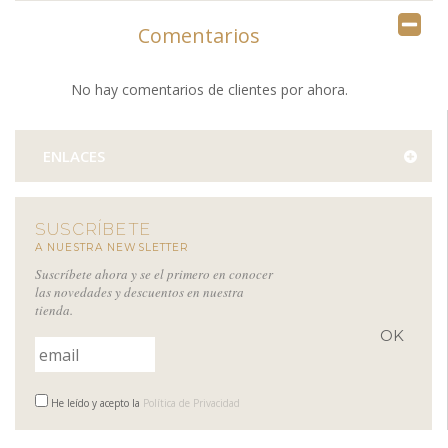
Comentarios
No hay comentarios de clientes por ahora.
ENLACES
SUSCRÍBETE
A NUESTRA NEWSLETTER
Suscríbete ahora y se el primero en conocer
las novedades y descuentos en nuestra
tienda.
He leído y acepto la
Política de Privacidad