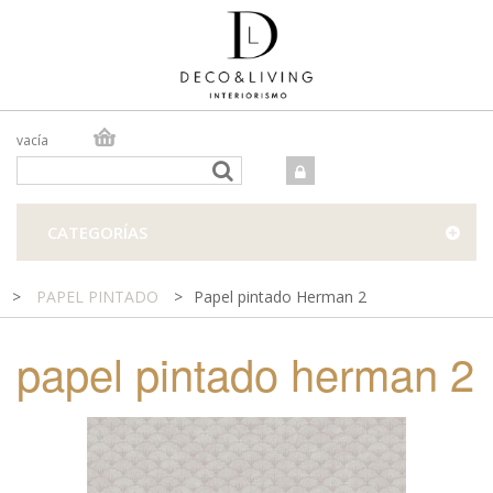
vacía
TIENDA ONLINE
TIENDA FÍSICA
PROYECTOS
CATEGORÍAS
CONTACTO
>
PAPEL PINTADO
>
Papel pintado Herman 2
papel pintado herman 2