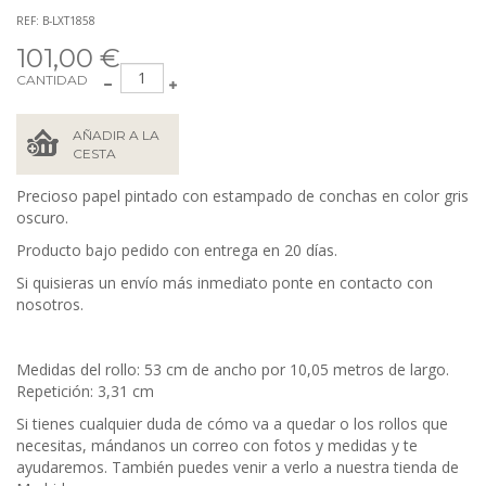
REF: B-LXT1858
101,00 €
CANTIDAD
AÑADIR A LA
CESTA
Precioso papel pintado con estampado de conchas en color gris
oscuro.
Producto bajo pedido con entrega en 20 días.
Si quisieras un envío más inmediato ponte en contacto con
nosotros.
Medidas del rollo: 53 cm de ancho por 10,05 metros de largo.
Repetición: 3,31 cm
Si tienes cualquier duda de cómo va a quedar o los rollos que
necesitas, mándanos un correo con fotos y medidas y te
ayudaremos. También puedes venir a verlo a nuestra tienda de