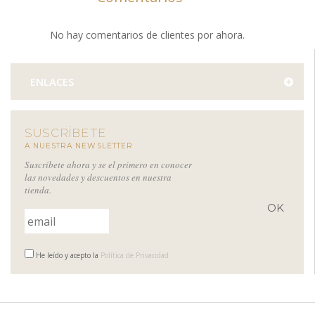
No hay comentarios de clientes por ahora.
ENLACES
SUSCRÍBETE
A NUESTRA NEWSLETTER
Suscríbete ahora y se el primero en conocer
las novedades y descuentos en nuestra
tienda.
He leído y acepto la
Política de Privacidad