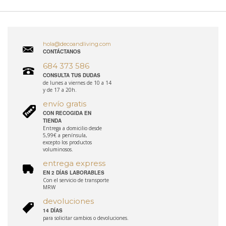
hola@decoandliving.com
CONTÁCTANOS
684 373 586
CONSULTA TUS DUDAS
de lunes a viernes de 10 a 14
y de 17 a 20h.
envío gratis
CON RECOGIDA EN
TIENDA
Entrega a domicilio desde
5,99€ a península,
excepto los productos
voluminosos.
entrega express
EN 2 DÍAS LABORABLES
Con el servicio de transporte
MRW
devoluciones
14 DÍAS
para solicitar cambios o devoluciones.