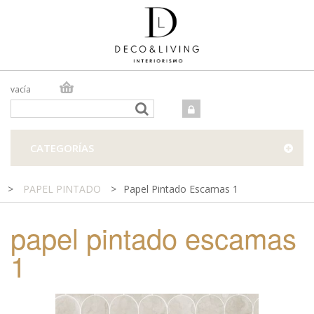
vacía
TIENDA ONLINE
TIENDA FÍSICA
PROYECTOS
CATEGORÍAS
CONTACTO
>
PAPEL PINTADO
>
Papel Pintado Escamas 1
papel pintado escamas
1