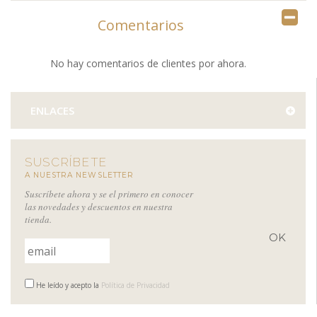
Comentarios
No hay comentarios de clientes por ahora.
ENLACES
SUSCRÍBETE
A NUESTRA NEWSLETTER
Suscríbete ahora y se el primero en conocer
las novedades y descuentos en nuestra
tienda.
He leído y acepto la
Política de Privacidad