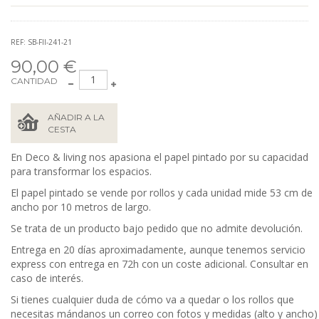
REF: SB-FII-241-21
90,00 €
CANTIDAD
AÑADIR A LA
CESTA
En Deco & living nos apasiona el papel pintado por su capacidad
para transformar los espacios.
El papel pintado se vende por rollos y cada unidad mide 53 cm de
ancho por 10 metros de largo.
Se trata de un producto bajo pedido que no admite devolución.
Entrega en 20 días aproximadamente, aunque tenemos servicio
express con entrega en 72h con un coste adicional. Consultar en
caso de interés.
Si tienes cualquier duda de cómo va a quedar o los rollos que
necesitas mándanos un correo con fotos y medidas (alto y ancho)