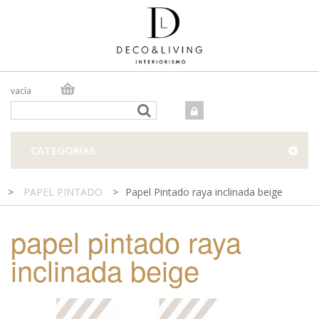
vacía
TIENDA ONLINE
TIENDA FÍSICA
PROYECTOS
CATEGORÍAS
CONTACTO
>
PAPEL PINTADO
>
Papel Pintado raya inclinada beige
papel pintado raya
inclinada beige