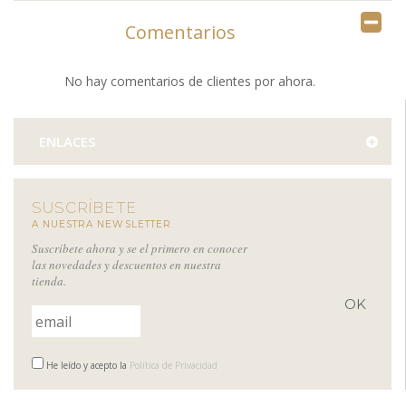
Comentarios
No hay comentarios de clientes por ahora.
ENLACES
SUSCRÍBETE
A NUESTRA NEWSLETTER
Suscríbete ahora y se el primero en conocer
las novedades y descuentos en nuestra
tienda.
He leído y acepto la
Política de Privacidad