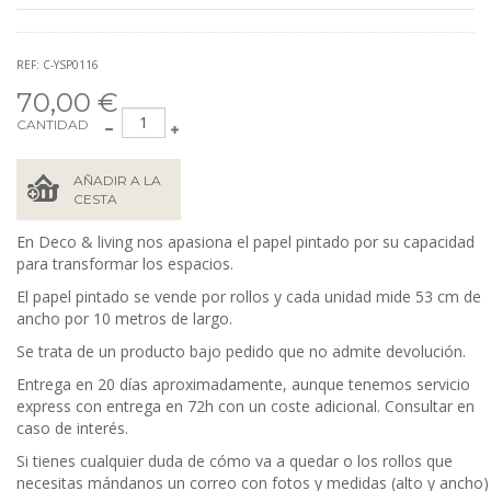
REF: C-YSP0116
70,00 €
CANTIDAD
AÑADIR A LA
CESTA
En Deco & living nos apasiona el papel pintado por su capacidad
para transformar los espacios.
El papel pintado se vende por rollos y cada unidad mide 53 cm de
ancho por 10 metros de largo.
Se trata de un producto bajo pedido que no admite devolución.
Entrega en 20 días aproximadamente, aunque tenemos servicio
express con entrega en 72h con un coste adicional. Consultar en
caso de interés.
Si tienes cualquier duda de cómo va a quedar o los rollos que
necesitas mándanos un correo con fotos y medidas (alto y ancho)