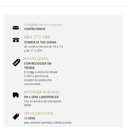
hola@decoandliving.com
CONTÁCTANOS
684 373 586
CONSULTA TUS DUDAS
de lunes a viernes de 10 a 14
y de 17 a 20h.
envío gratis
CON RECOGIDA EN
TIENDA
Entrega a domicilio desde
5,99€ a península,
excepto los productos
voluminosos.
entrega express
EN 2 DÍAS LABORABLES
Con el servicio de transporte
MRW
devoluciones
14 DÍAS
para solicitar cambios o devoluciones.