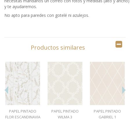
necesitas mándanos un correo con fotos y medidas (alto y ancho)
y te ayudaremos.
No apto para paredes con gotelé ni azulejos.
Productos similares
PAPEL PINTADO
PAPEL PINTADO
PAPEL PINTADO
FLOR ESCANDINAVIA
WILMA 3
GABRIEL 1
1