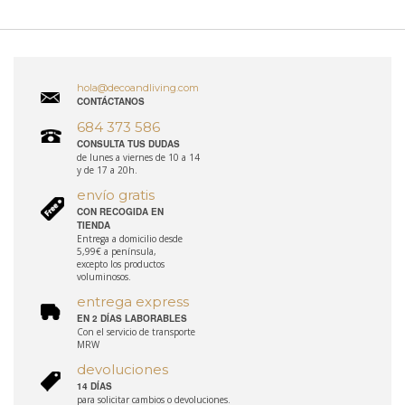
hola@decoandliving.com
CONTÁCTANOS
684 373 586
CONSULTA TUS DUDAS
de lunes a viernes de 10 a 14
y de 17 a 20h.
envío gratis
CON RECOGIDA EN
TIENDA
Entrega a domicilio desde
5,99€ a península,
excepto los productos
voluminosos.
entrega express
EN 2 DÍAS LABORABLES
Con el servicio de transporte
MRW
devoluciones
14 DÍAS
para solicitar cambios o devoluciones.