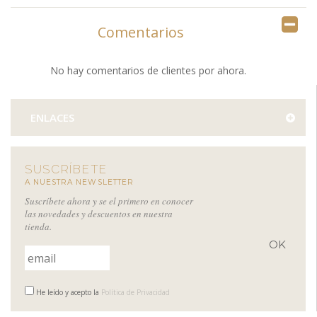
Comentarios
No hay comentarios de clientes por ahora.
ENLACES
SUSCRÍBETE
A NUESTRA NEWSLETTER
Suscríbete ahora y se el primero en conocer
las novedades y descuentos en nuestra
tienda.
He leído y acepto la
Política de Privacidad