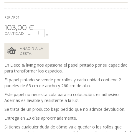
REF: AP-01
103,00 €
CANTIDAD
AÑADIR A LA
CESTA
En Deco & living nos apasiona el papel pintado por su capacidad
para transformar los espacios.
El papel pintado se vende por rollos y cada unidad contiene
2
paneles de 65 cm de ancho y 260 cm de alto.
Este papel no necesita cola para su colocación, es adhesivo.
Además es lavable y resistente a la luz.
Se trata de un producto bajo pedido que no admite devolución.
Entrega en 20 días aproximadamente.
Si tienes cualquier duda de cómo va a quedar o los rollos que