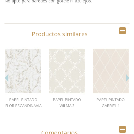
No apto para paredes con gotelé ni azulejos.
Productos similares
PAPEL PINTADO
PAPEL PINTADO
PAPEL PINTADO
FLOR ESCANDINAVIA
WILMA 3
GABRIEL 1
1
Comentarios