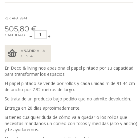
REF: AF-AT9844
505,80 €
CANTIDAD
AÑADIR A LA
CESTA
En Deco & living nos apasiona el papel pintado por su capacidad
para transformar los espacios.
El papel pintado se vende por rollos y cada unidad mide 91.44 cm
de ancho por 7.32 metros de largo.
Se trata de un producto bajo pedido que no admite devolución.
Entrega en 20 días aproximadamente.
Si tienes cualquier duda de cómo va a quedar o los rollos que
necesitas mándanos un correo con fotos y medidas (alto y ancho)
y te ayudaremos.