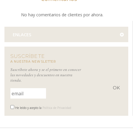
No hay comentarios de clientes por ahora.
ENLACES
SUSCRÍBETE
A NUESTRA NEWSLETTER
Suscríbete ahora y se el primero en conocer
las novedades y descuentos en nuestra
tienda.
He leído y acepto la
Política de Privacidad