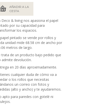
AÑADIR A LA
CESTA
 Deco & living nos apasiona el papel
ntado por su capacidad para
ansformar los espacios.
 papel pintado se vende por rollos y
ada unidad mide
68.58 cm de ancho por
.06 metros de largo.
 trata de un producto bajo pedido que
 admite devolución.
trega en 20 días aproximadamente.
 tienes cualquier duda de cómo va a
edar o los rollos que necesitas
ándanos un correo con fotos y
didas (alto y ancho) y te ayudaremos.
 apto para paredes con gotelé ni
ulejos.