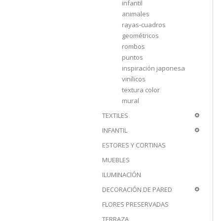
infantil
animales
rayas-cuadros
geométricos
rombos
puntos
inspiración japonesa
vinílicos
textura color
mural
TEXTILES
INFANTIL
ESTORES Y CORTINAS
MUEBLES
ILUMINACIÓN
DECORACIÓN DE PARED
FLORES PRESERVADAS
TERRAZA