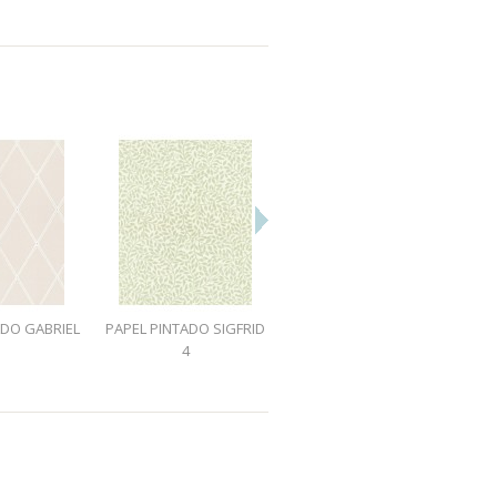
ADO GABRIEL
PAPEL PINTADO SIGFRID
PAPEL PINTADO SIGFRID
1
4
5