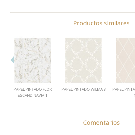
Productos similares
PAPEL PINTADO FLOR
PAPEL PINTADO WILMA 3
PAPEL PINT
ESCANDINAVIA 1
Comentarios