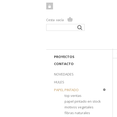
Cesta
vacía
TIEN
PROYECTOS
CONTACTO
NOVEDADES
HULES
PAPEL PINTADO
top ventas
papel pintado en stock
motivos vegetales
fibras naturales