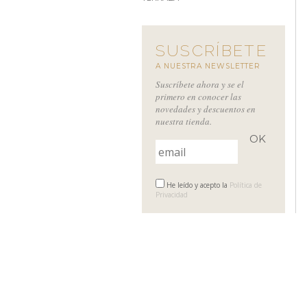
SUSCRÍBETE
A NUESTRA NEWSLETTER
Suscríbete ahora y se el
primero en conocer las
novedades y descuentos en
nuestra tienda.
He leído y acepto la
Política de
Privacidad