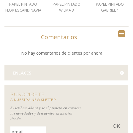
PAPEL PINTADO
PAPEL PINTADO
PAPEL PINTADO
FLOR ESCANDINAVIA
WILMA 3
GABRIEL 1
1
Comentarios
No hay comentarios de clientes por ahora.
ENLACES
SUSCRÍBETE
A NUESTRA NEWSLETTER
Suscríbete ahora y se el primero en conocer
las novedades y descuentos en nuestra
tienda.