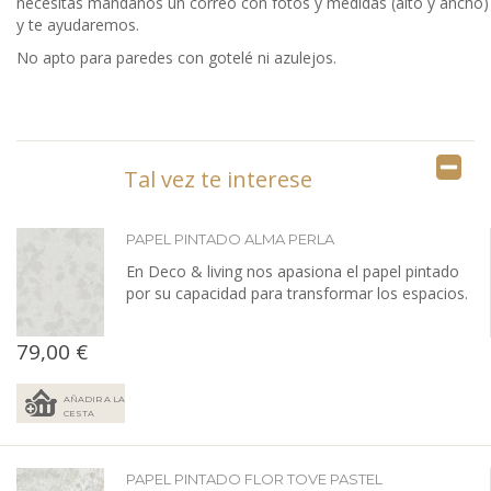
necesitas mándanos un correo con fotos y medidas (alto y ancho)
y te ayudaremos.
No apto para paredes con gotelé ni azulejos.
Tal vez te interese
PAPEL PINTADO ALMA PERLA
En Deco & living nos apasiona el papel pintado
por su capacidad para transformar los espacios.
79,00 €
AÑADIR A LA
CESTA
PAPEL PINTADO FLOR TOVE PASTEL