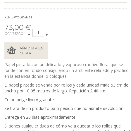
REF: B-WOOD-4711
73,00 €
CANTIDAD
AÑADIR A LA
CESTA
Papel pintado con un delicado y vaporoso motivo floral que se
funde con en fondo consiguiendo un ambiente relajado y pacífico
en la estancia donde lo coloques.
El papel pintado se vende por rollos y cada unidad mide 53
cm de
ancho por 10,05 metros de largo. Repetición 2,40 cm.
Color: beige lino y granate.
Se trata de un producto bajo pedido que no admite devolución.
Entrega en 20 días aproximadamente.
Si tienes cualquier duda de cómo va a quedar o los rollos que