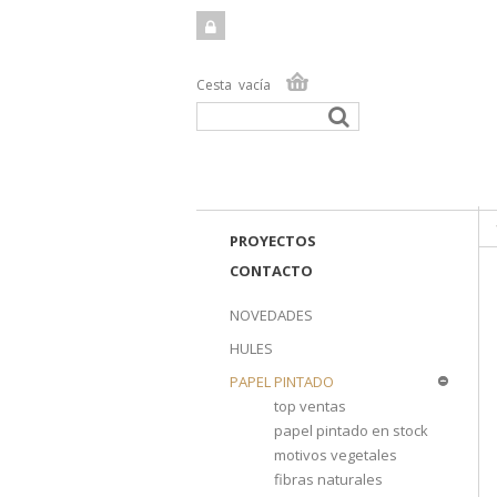
Cesta
vacía
TIEN
PROYECTOS
CONTACTO
NOVEDADES
HULES
PAPEL PINTADO
top ventas
papel pintado en stock
motivos vegetales
fibras naturales