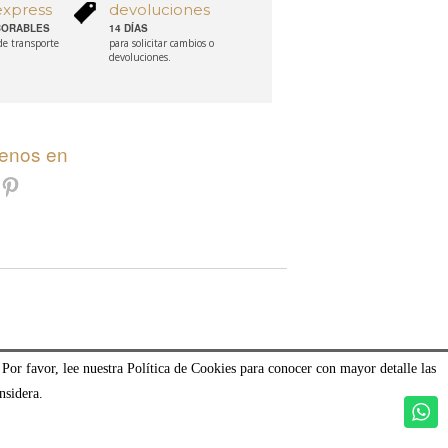
express
devoluciones
ABORABLES
14 DÍAS
 de transporte
para solicitar cambios o
devoluciones.
uenos en
 Por favor, lee nuestra Política de Cookies para conocer con mayor detalle las
nsidera.