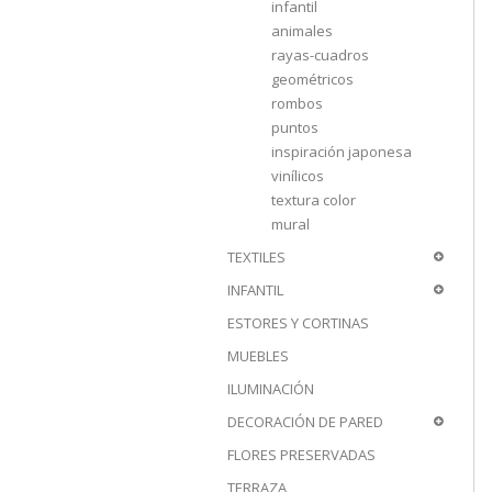
infantil
animales
rayas-cuadros
geométricos
rombos
puntos
inspiración japonesa
vinílicos
textura color
mural
TEXTILES
INFANTIL
ESTORES Y CORTINAS
MUEBLES
ILUMINACIÓN
DECORACIÓN DE PARED
FLORES PRESERVADAS
TERRAZA