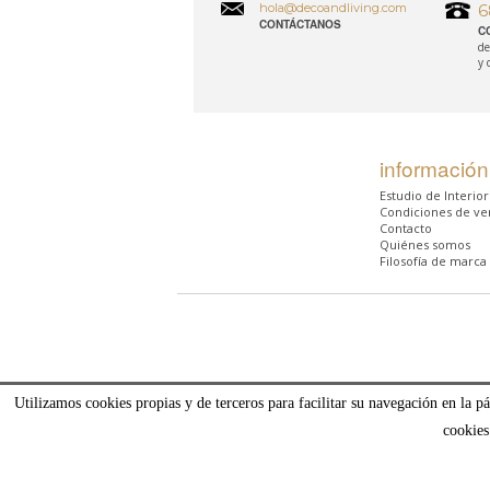
hola@decoandliving.com
6
CONTÁCTANOS
C
de
y 
información
Estudio de Interio
Condiciones de ve
Contacto
Quiénes somos
Filosofía de marca
Utilizamos cookies propias y de terceros para facilitar su navegación en la p
cookies