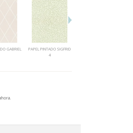
ADO GABRIEL
PAPEL PINTADO SIGFRID
PAPEL PINTADO SIGFRID
1
4
5
ahora.