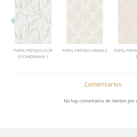
PAPEL PINTADO FLOR
PAPEL PINTADO WILMA 3
PAPEL PINT
ESCANDINAVIA 1
Comentarios
No hay comentarios de clientes por 