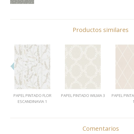
Productos similares
PAPEL PINTADO FLOR
PAPEL PINTADO WILMA 3
PAPEL PINT
ESCANDINAVIA 1
Comentarios