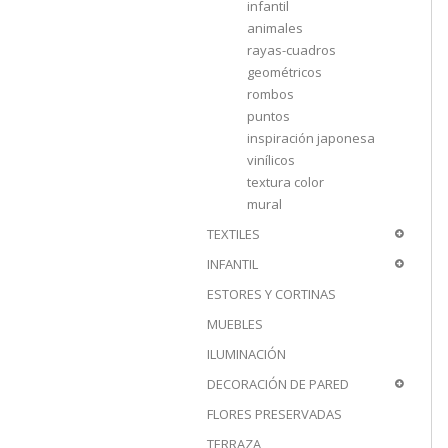
infantil
animales
rayas-cuadros
geométricos
rombos
puntos
inspiración japonesa
vinílicos
textura color
mural
TEXTILES
INFANTIL
ESTORES Y CORTINAS
MUEBLES
ILUMINACIÓN
DECORACIÓN DE PARED
FLORES PRESERVADAS
TERRAZA