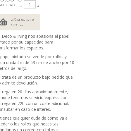
ANTIDAD
AÑADIR A LA
CESTA
 Deco & living nos apasiona el papel
ntado por su capacidad para
ansformar los espacios.
 papel pintado se vende por rollos y
da unidad mide 53 cm de ancho por 10
tros de largo.
 trata de un producto bajo pedido que
 admite devolución.
trega en 20 días aproximadamente,
nque tenemos servicio express con
trega en 72h con un coste adicional.
nsultar en caso de interés.
 tienes cualquier duda de cómo va a
edar o los rollos que necesitas
ándanos un correo con fotos y