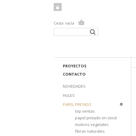
Cesta
vacía
TIEN
PROYECTOS
CONTACTO
NOVEDADES
HULES
PAPEL PINTADO
top ventas
papel pintado en stock
motivos vegetales
fibras naturales