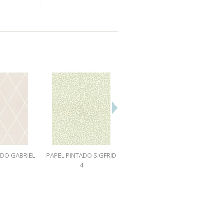
ADO GABRIEL
PAPEL PINTADO SIGFRID
PAPEL PINTADO SIGFRID
1
4
5