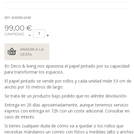
REF: B-NEWII-6940
99,00 €
CANTIDAD
AÑADIR A LA
CESTA
En Deco & living nos apasiona el papel pintado por su capacidad
para transformar los espacios.
El papel pintado se vende por rollos y cada unidad mide 53 cm de
ancho por 10 metros de largo.
Se trata de un producto bajo pedido que no admite devolución.
Entrega en 20 días aproximadamente, aunque tenemos servicio
express con entrega en 72h con un coste adicional. Consultar en
caso de interés.
Si tienes cualquier duda de cómo va a quedar o los rollos que
necesitas mándanos un correo con fotos y medidas (alto y ancho)