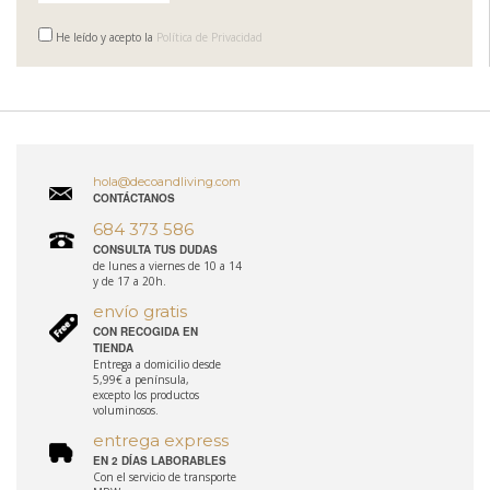
He leído y acepto la
Política de Privacidad
hola@decoandliving.com
CONTÁCTANOS
684 373 586
CONSULTA TUS DUDAS
de lunes a viernes de 10 a 14
y de 17 a 20h.
envío gratis
CON RECOGIDA EN
TIENDA
Entrega a domicilio desde
5,99€ a península,
excepto los productos
voluminosos.
entrega express
EN 2 DÍAS LABORABLES
Con el servicio de transporte