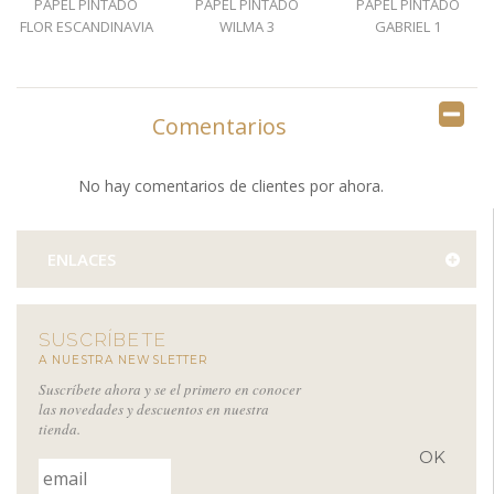
PAPEL PINTADO
PAPEL PINTADO
PAPEL PINTADO
FLOR ESCANDINAVIA
WILMA 3
GABRIEL 1
1
Comentarios
No hay comentarios de clientes por ahora.
ENLACES
SUSCRÍBETE
A NUESTRA NEWSLETTER
Suscríbete ahora y se el primero en conocer
las novedades y descuentos en nuestra
tienda.