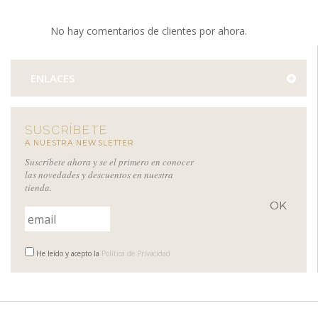
No hay comentarios de clientes por ahora.
ENLACES
SUSCRÍBETE
A NUESTRA NEWSLETTER
Suscríbete ahora y se el primero en conocer
las novedades y descuentos en nuestra
tienda.
He leído y acepto la
Política de Privacidad