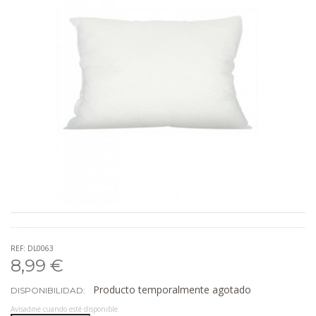
REF: DL0063
8,99 €
Producto temporalmente agotado
DISPONIBILIDAD:
Avisadme cuando esté disponible