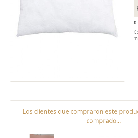
Re
Co
m
Los clientes que compraron este prod
comprado...