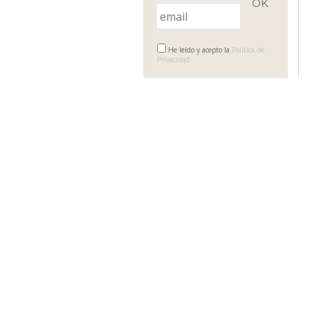
He leído y acepto la
Política de
Privacidad