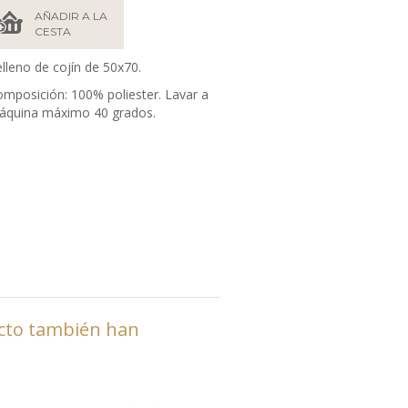
AÑADIR A LA
CESTA
lleno de cojín de 50x70.
mposición: 100% poliester. Lavar a
áquina máximo 40 grados.
ucto también han