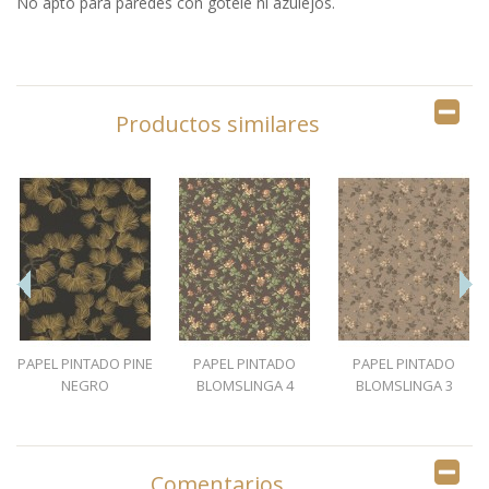
No apto para paredes con gotelé ni azulejos.
Productos similares
PAPEL PINTADO PINE
PAPEL PINTADO
PAPEL PINTADO
NEGRO
BLOMSLINGA 4
BLOMSLINGA 3
Comentarios