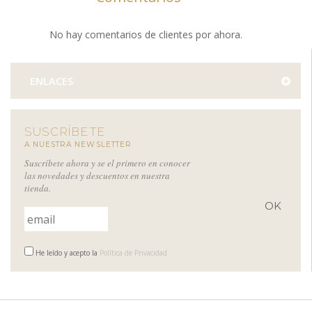
No hay comentarios de clientes por ahora.
ENLACES
SUSCRÍBETE
A NUESTRA NEWSLETTER
Suscríbete ahora y se el primero en conocer
las novedades y descuentos en nuestra
tienda.
He leído y acepto la
Política de Privacidad