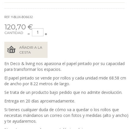
REF: Y-BLUX-BO6632
120,70 €
CANTIDAD
AÑADIR A LA
CESTA
En Deco & living nos apasiona el papel pintado por su capacidad
para transformar los espacios.
El papel pintado se vende por rollos y cada unidad mide 68.58
cm
de ancho por 8.22 metros de largo.
Se trata de un producto bajo pedido que no admite devolución.
Entrega en 20 días aproximadamente.
Si tienes cualquier duda de cómo va a quedar o los rollos que
necesitas mándanos un correo con fotos y medidas (alto y ancho)
y te ayudaremos.