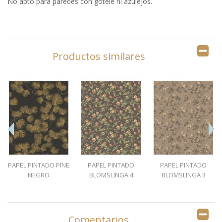
No apto para paredes con gotelé ni azulejos.
Productos similares
PAPEL PINTADO PINE
PAPEL PINTADO
PAPEL PINTADO
NEGRO
BLOMSLINGA 4
BLOMSLINGA 3
Comentarios