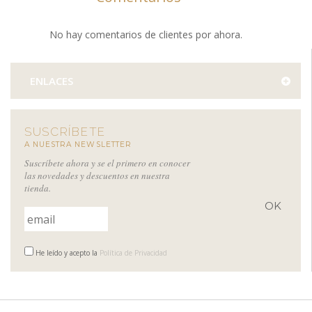
No hay comentarios de clientes por ahora.
ENLACES
SUSCRÍBETE
A NUESTRA NEWSLETTER
Suscríbete ahora y se el primero en conocer
las novedades y descuentos en nuestra
tienda.
He leído y acepto la
Política de Privacidad