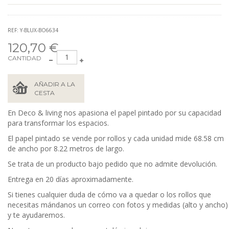
REF: Y-BLUX-BO6634
120,70 €
CANTIDAD
AÑADIR A LA
CESTA
En Deco & living nos apasiona el papel pintado por su capacidad
para transformar los espacios.
El papel pintado se vende por rollos y cada unidad mide 68.58
cm
de ancho por 8.22 metros de largo.
Se trata de un producto bajo pedido que no admite devolución.
Entrega en 20 días aproximadamente.
Si tienes cualquier duda de cómo va a quedar o los rollos que
necesitas mándanos un correo con fotos y medidas (alto y ancho)
y te ayudaremos.