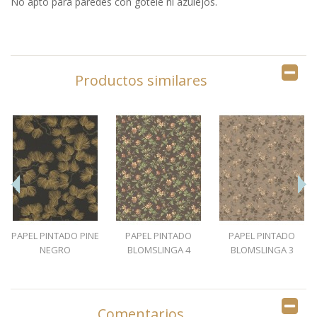
No apto para paredes con gotelé ni azulejos.
Productos similares
PAPEL PINTADO PINE
PAPEL PINTADO
PAPEL PINTADO
NEGRO
BLOMSLINGA 4
BLOMSLINGA 3
Comentarios