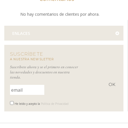
No hay comentarios de clientes por ahora.
ENLACES
SUSCRÍBETE
A NUESTRA NEWSLETTER
Suscríbete ahora y se el primero en conocer
las novedades y descuentos en nuestra
tienda.
He leído y acepto la
Política de Privacidad