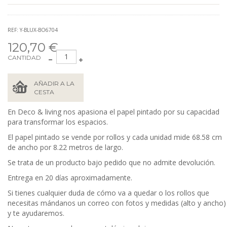
REF: Y-BLUX-BO6704
120,70 €
CANTIDAD
AÑADIR A LA
CESTA
En Deco & living nos apasiona el papel pintado por su capacidad
para transformar los espacios.
El papel pintado se vende por rollos y cada unidad mide 68.58
cm
de ancho por 8.22 metros de largo.
Se trata de un producto bajo pedido que no admite devolución.
Entrega en 20 días aproximadamente.
Si tienes cualquier duda de cómo va a quedar o los rollos que
necesitas mándanos un correo con fotos y medidas (alto y ancho)
y te ayudaremos.