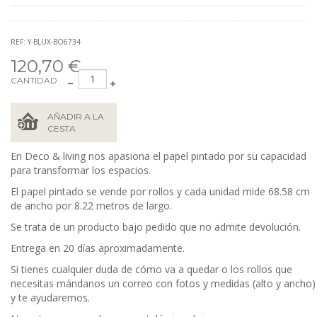
REF: Y-BLUX-BO6734
120,70 €
CANTIDAD
AÑADIR A LA
CESTA
En Deco & living nos apasiona el papel pintado por su capacidad
para transformar los espacios.
El papel pintado se vende por rollos y cada unidad mide 68.58
cm
de ancho por 8.22 metros de largo.
Se trata de un producto bajo pedido que no admite devolución.
Entrega en 20 días aproximadamente.
Si tienes cualquier duda de cómo va a quedar o los rollos que
necesitas mándanos un correo con fotos y medidas (alto y ancho)
y te ayudaremos.