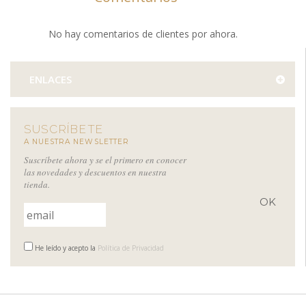
No hay comentarios de clientes por ahora.
ENLACES
SUSCRÍBETE
A NUESTRA NEWSLETTER
Suscríbete ahora y se el primero en conocer
las novedades y descuentos en nuestra
tienda.
He leído y acepto la
Política de Privacidad