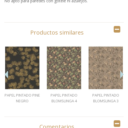
No apto para paredes con gotelé ni azulejos.
Productos similares
PAPEL PINTADO PINE
PAPEL PINTADO
PAPEL PINTADO
NEGRO
BLOMSLINGA 4
BLOMSLINGA 3
Comentarios