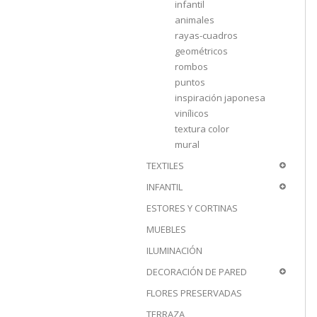
infantil
animales
rayas-cuadros
geométricos
rombos
puntos
inspiración japonesa
vinílicos
textura color
mural
TEXTILES
INFANTIL
ESTORES Y CORTINAS
MUEBLES
ILUMINACIÓN
DECORACIÓN DE PARED
FLORES PRESERVADAS
TERRAZA