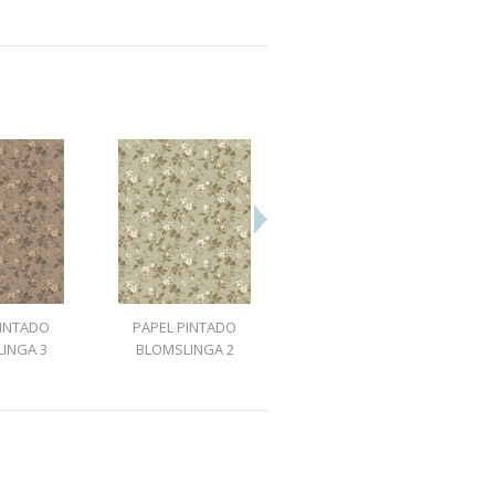
PINTADO
PAPEL PINTADO
PAPEL PINTADO
INGA 3
BLOMSLINGA 2
BLOMSLINGA 1