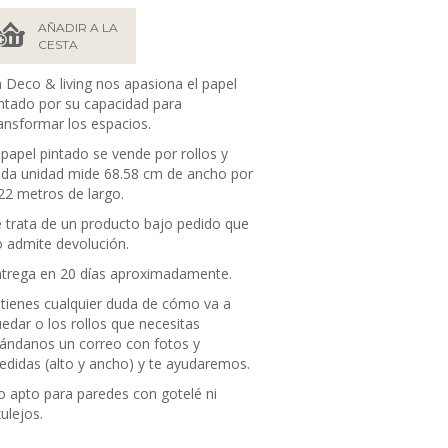
AÑADIR A LA
CESTA
 Deco & living nos apasiona el papel
ntado por su capacidad para
ansformar los espacios.
 papel pintado se vende por rollos y
da unidad mide 68.58
cm de ancho por
22 metros de largo.
 trata de un producto bajo pedido que
 admite devolución.
trega en 20 días aproximadamente.
 tienes cualquier duda de cómo va a
edar o los rollos que necesitas
ándanos un correo con fotos y
didas (alto y ancho) y te ayudaremos.
 apto para paredes con gotelé ni
ulejos.