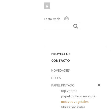
Cesta
vacía
TIEN
PROYECTOS
CONTACTO
NOVEDADES
HULES
PAPEL PINTADO
top ventas
papel pintado en stock
motivos vegetales
fibras naturales