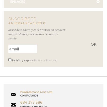
ENLACES
SUSCRÍBETE
A NUESTRA NEWSLETTER
Suscríbete ahora y se el primero en conocer
las novedades y descuentos en nuestra
tienda.
He leído y acepto la
Política de Privacidad
hola@decoandliving.com
CONTÁCTANOS
684 373 586
CONSULTA TUS DUDAS