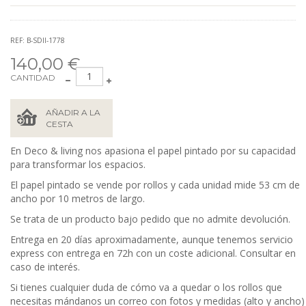
REF: B-SDII-1778
140,00 €
CANTIDAD
AÑADIR A LA
CESTA
En Deco & living nos apasiona el papel pintado por su capacidad
para transformar los espacios.
El papel pintado se vende por rollos y cada unidad mide 53 cm de
ancho por 10 metros de largo.
Se trata de un producto bajo pedido que no admite devolución.
Entrega en 20 días aproximadamente, aunque tenemos servicio
express con entrega en 72h con un coste adicional. Consultar en
caso de interés.
Si tienes cualquier duda de cómo va a quedar o los rollos que
necesitas mándanos un correo con fotos y medidas (alto y ancho)