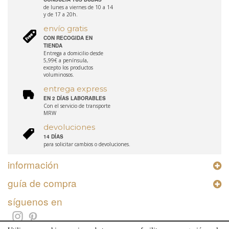
de lunes a viernes de 10 a 14
y de 17 a 20h.
envío gratis
CON RECOGIDA EN
TIENDA
Entrega a domicilio desde
5,99€ a península,
excepto los productos
voluminosos.
entrega express
EN 2 DÍAS LABORABLES
Con el servicio de transporte
MRW
devoluciones
14 DÍAS
para solicitar cambios o devoluciones.
información
guía de compra
síguenos en