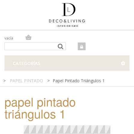
vacía
TIENDA ONLINE
TIENDA FÍSICA
PROYECTOS
CATEGORÍAS
CONTACTO
>
PAPEL PINTADO
>
Papel Pintado Triángulos 1
papel pintado
triángulos 1