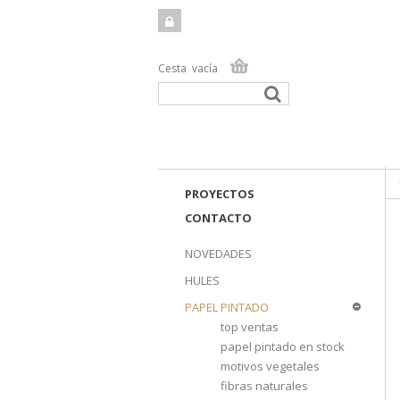
Cesta
vacía
TIEN
PROYECTOS
CONTACTO
NOVEDADES
HULES
PAPEL PINTADO
top ventas
papel pintado en stock
motivos vegetales
fibras naturales