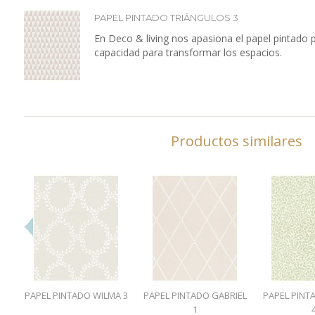
PAPEL PINTADO TRIÁNGULOS 3
En Deco & living nos apasiona el papel pintado 
capacidad para transformar los espacios.
Productos similares
PAPEL PINTADO WILMA 3
PAPEL PINTADO GABRIEL
PAPEL PINT
1