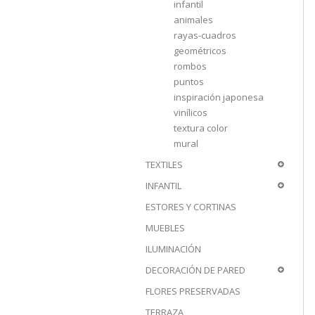
infantil
animales
rayas-cuadros
geométricos
rombos
puntos
inspiración japonesa
vinílicos
textura color
mural
TEXTILES
INFANTIL
ESTORES Y CORTINAS
MUEBLES
ILUMINACIÓN
DECORACIÓN DE PARED
FLORES PRESERVADAS
TERRAZA