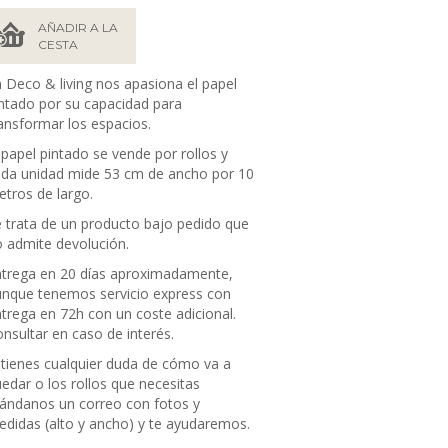
AÑADIR A LA
CESTA
 Deco & living nos apasiona el papel
ntado por su capacidad para
ansformar los espacios.
 papel pintado se vende por rollos y
da unidad mide 53 cm de ancho por 10
tros de largo.
 trata de un producto bajo pedido que
 admite devolución.
trega en 20 días aproximadamente,
nque tenemos servicio express con
trega en 72h con un coste adicional.
nsultar en caso de interés.
 tienes cualquier duda de cómo va a
edar o los rollos que necesitas
ándanos un correo con fotos y
didas (alto y ancho) y te ayudaremos.