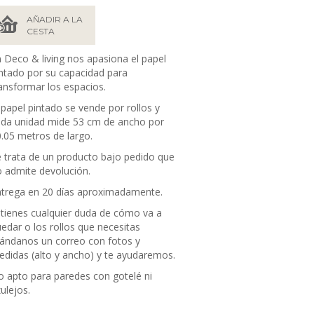
AÑADIR A LA
CESTA
 Deco & living nos apasiona el papel
ntado por su capacidad para
ansformar los espacios.
 papel pintado se vende por rollos y
da unidad mide 53
cm de ancho por
.05 metros de largo.
 trata de un producto bajo pedido que
 admite devolución.
trega en 20 días aproximadamente.
 tienes cualquier duda de cómo va a
edar o los rollos que necesitas
ándanos un correo con fotos y
didas (alto y ancho) y te ayudaremos.
 apto para paredes con gotelé ni
ulejos.