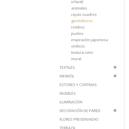
infantil
animales
rayas-cuadros
geométricos
rombos
puntos
inspiración japonesa
vinílicos
textura color
mural
TEXTILES
INFANTIL
ESTORES Y CORTINAS
MUEBLES
ILUMINACIÓN
DECORACIÓN DE PARED
FLORES PRESERVADAS
TERRAZA