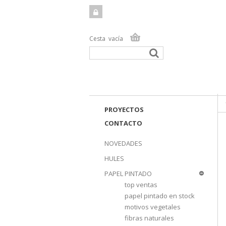
Cesta
vacía
TIEN
PROYECTOS
CONTACTO
NOVEDADES
HULES
PAPEL PINTADO
top ventas
papel pintado en stock
motivos vegetales
fibras naturales