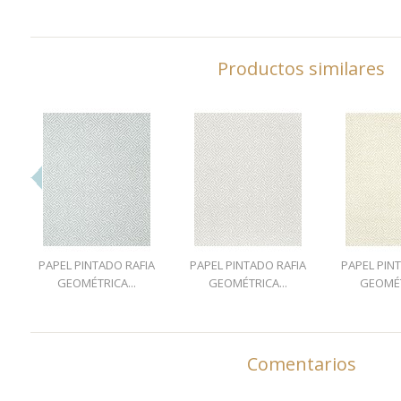
Productos similares
PAPEL PINTADO RAFIA
PAPEL PINTADO RAFIA
PAPEL PIN
GEOMÉTRICA...
GEOMÉTRICA...
GEOMÉT
Comentarios