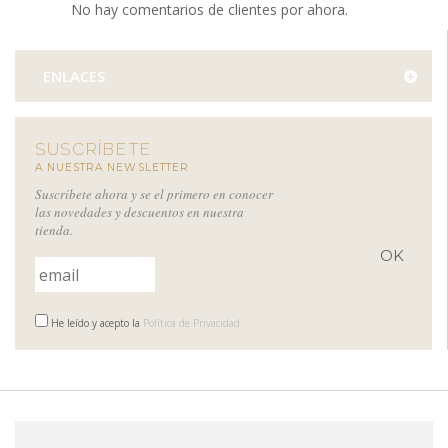
No hay comentarios de clientes por ahora.
ENLACES
SUSCRÍBETE
A NUESTRA NEWSLETTER
Suscríbete ahora y se el primero en conocer
las novedades y descuentos en nuestra
tienda.
He leído y acepto la
Política de Privacidad