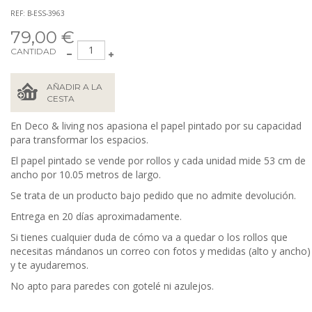
REF: B-ESS-3963
79,00 €
CANTIDAD
AÑADIR A LA
CESTA
En Deco & living nos apasiona el papel pintado por su capacidad
para transformar los espacios.
El papel pintado se vende por rollos y cada unidad mide 53
cm de
ancho por 10.05 metros de largo.
Se trata de un producto bajo pedido que no admite devolución.
Entrega en 20 días aproximadamente.
Si tienes cualquier duda de cómo va a quedar o los rollos que
necesitas mándanos un correo con fotos y medidas (alto y ancho)
y te ayudaremos.
No apto para paredes con gotelé ni azulejos.