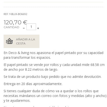
REF: Y-BLUX-BO6692
120,70 €
CANTIDAD
AÑADIR A LA
CESTA
En Deco & living nos apasiona el papel pintado por su capacidad
para transformar los espacios.
El papel pintado se vende por rollos y cada unidad mide 68.58
cm
de ancho por 8.22 metros de largo.
Se trata de un producto bajo pedido que no admite devolución.
Entrega en 20 días aproximadamente.
Si tienes cualquier duda de cómo va a quedar o los rollos que
necesitas mándanos un correo con fotos y medidas (alto y ancho)
y te ayudaremos.