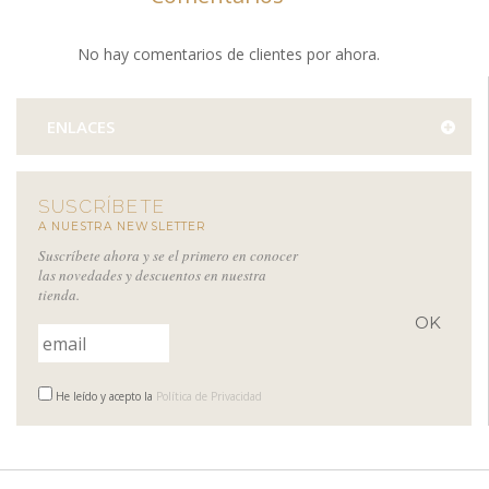
No hay comentarios de clientes por ahora.
ENLACES
SUSCRÍBETE
A NUESTRA NEWSLETTER
Suscríbete ahora y se el primero en conocer
las novedades y descuentos en nuestra
tienda.
He leído y acepto la
Política de Privacidad