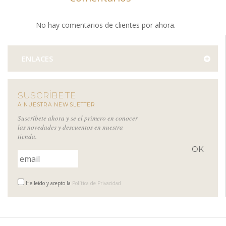
No hay comentarios de clientes por ahora.
ENLACES
SUSCRÍBETE
A NUESTRA NEWSLETTER
Suscríbete ahora y se el primero en conocer
las novedades y descuentos en nuestra
tienda.
He leído y acepto la
Política de Privacidad