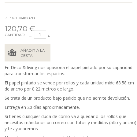
REF: Y-BLUX-BO6693
120,70 €
CANTIDAD
AÑADIR A LA
CESTA
En Deco & living nos apasiona el papel pintado por su capacidad
para transformar los espacios.
El papel pintado se vende por rollos y cada unidad mide 68.58
cm
de ancho por 8.22 metros de largo.
Se trata de un producto bajo pedido que no admite devolución.
Entrega en 20 días aproximadamente.
Si tienes cualquier duda de cómo va a quedar o los rollos que
necesitas mándanos un correo con fotos y medidas (alto y ancho)
y te ayudaremos.