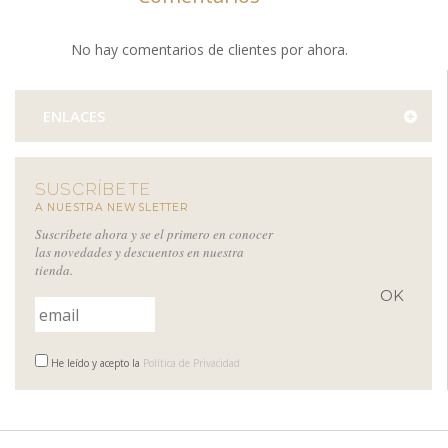
No hay comentarios de clientes por ahora.
ENLACES
SUSCRÍBETE
A NUESTRA NEWSLETTER
Suscríbete ahora y se el primero en conocer
las novedades y descuentos en nuestra
tienda.
He leído y acepto la
Política de Privacidad