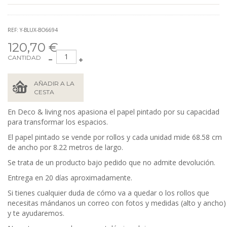
REF: Y-BLUX-BO6694
120,70 €
CANTIDAD
AÑADIR A LA
CESTA
En Deco & living nos apasiona el papel pintado por su capacidad
para transformar los espacios.
El papel pintado se vende por rollos y cada unidad mide 68.58
cm
de ancho por 8.22 metros de largo.
Se trata de un producto bajo pedido que no admite devolución.
Entrega en 20 días aproximadamente.
Si tienes cualquier duda de cómo va a quedar o los rollos que
necesitas mándanos un correo con fotos y medidas (alto y ancho)
y te ayudaremos.