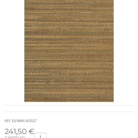
REF: EIJ-NWIII-303527
241,50 €
CANTIDAD