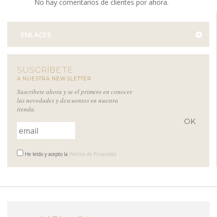
No hay comentarios de clientes por ahora.
ENLACES
SUSCRÍBETE
A NUESTRA NEWSLETTER
Suscríbete ahora y se el primero en conocer
las novedades y descuentos en nuestra
tienda.
He leído y acepto la
Política de Privacidad