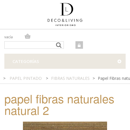
vacía
TIENDA ONLINE
TIENDA FÍSICA
PROYECTOS
CATEGORÍAS
CONTACTO
>
PAPEL PINTADO
>
FIBRAS NATURALES
>
Papel Fibras natu
papel fibras naturales
natural 2