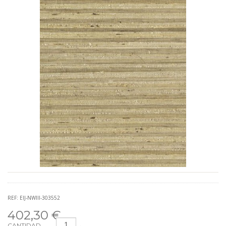
REF: EIJ-NWIII-303552
402,30 €
CANTIDAD