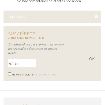
No hay comentarios de clientes por ahora.
ENLACES
SUSCRÍBETE
A NUESTRA NEWSLETTER
Suscríbete ahora y se el primero en conocer
las novedades y descuentos en nuestra
tienda.
He leído y acepto la
Política de Privacidad