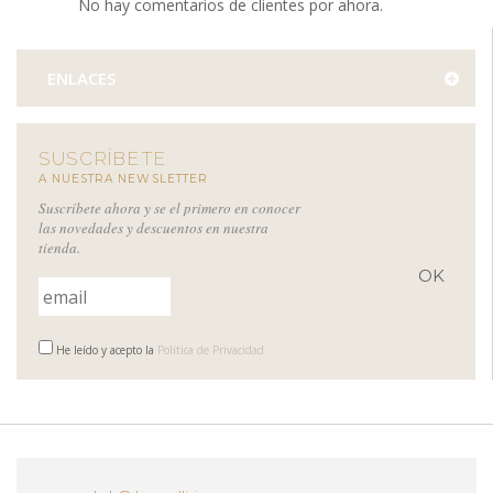
No hay comentarios de clientes por ahora.
ENLACES
SUSCRÍBETE
A NUESTRA NEWSLETTER
Suscríbete ahora y se el primero en conocer
las novedades y descuentos en nuestra
tienda.
He leído y acepto la
Política de Privacidad