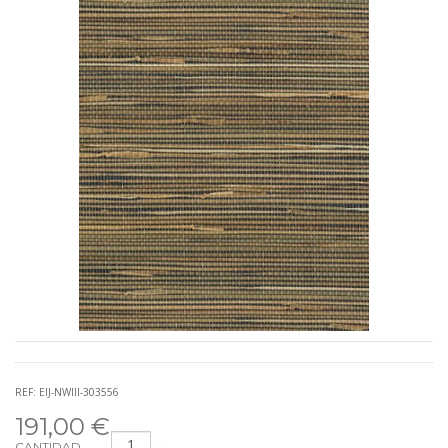
REF: EIJ-NWIII-303556
191,00 €
CANTIDAD