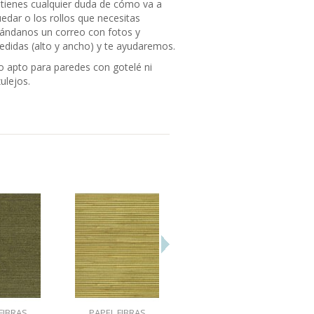
 tienes cualquier duda de cómo va a
edar o los rollos que necesitas
ándanos un correo con fotos y
didas (alto y ancho) y te ayudaremos.
 apto para paredes con gotelé ni
ulejos.
FIBRAS
PAPEL FIBRAS
PAPEL FIBRAS