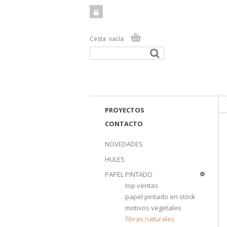
Cesta
vacía
TIEN
PROYECTOS
CONTACTO
NOVEDADES
HULES
PAPEL PINTADO
top ventas
papel pintado en stock
motivos vegetales
fibras naturales