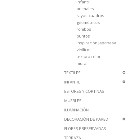
infantil
animales
rayas-cuadros
geométricos
rombos
puntos
inspiración japonesa
vinílicos
textura color
mural
TEXTILES
INFANTIL
ESTORES Y CORTINAS
MUEBLES
ILUMINACIÓN
DECORACIÓN DE PARED
FLORES PRESERVADAS
TERRAZA