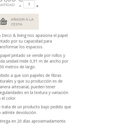
ANTIDAD
AÑADIR A LA
CESTA
 Deco & living nos apasiona el papel
ntado por su capacidad para
ansformar los espacios.
 papel pintado se vende por rollos y
da unidad mide 0,91 m de ancho por
50 metros de largo.
bido a que son papeles de fibras
turales y que su producción es de
nera artesanal, pueden tener
regularidades en la textura y variación
 el color.
 trata de un producto bajo pedido que
 admite devolución.
trega en 20 días aproximadamente.