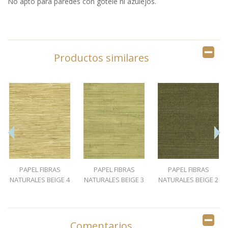
No apto para paredes con gotelé ni azulejos.
Productos similares
PAPEL FIBRAS
PAPEL FIBRAS
PAPEL FIBRAS
NATURALES BEIGE 4
NATURALES BEIGE 3
NATURALES BEIGE 2
Comentarios