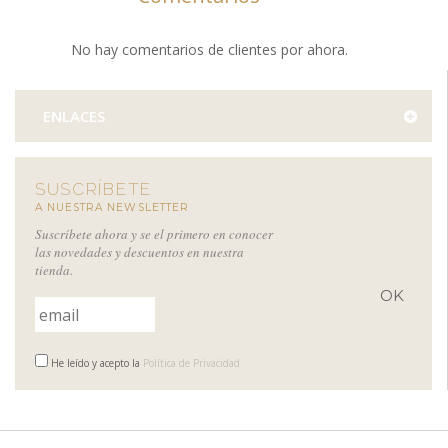
No hay comentarios de clientes por ahora.
ENLACES
SUSCRÍBETE
A NUESTRA NEWSLETTER
Suscríbete ahora y se el primero en conocer
las novedades y descuentos en nuestra
tienda.
He leído y acepto la
Política de Privacidad