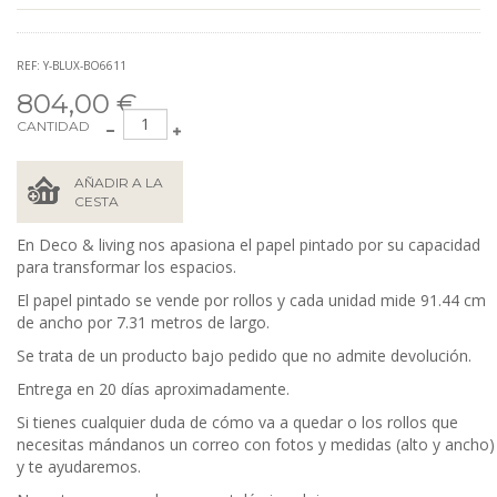
REF: Y-BLUX-BO6611
804,00 €
CANTIDAD
AÑADIR A LA
CESTA
En Deco & living nos apasiona el papel pintado por su capacidad
para transformar los espacios.
El papel pintado se vende por rollos y cada unidad mide 91.44
cm
de ancho por 7.31 metros de largo.
Se trata de un producto bajo pedido que no admite devolución.
Entrega en 20 días aproximadamente.
Si tienes cualquier duda de cómo va a quedar o los rollos que
necesitas mándanos un correo con fotos y medidas (alto y ancho)
y te ayudaremos.