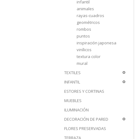
infantil
animales
rayas-cuadros
geométricos
rombos
puntos
inspiración japonesa
vinílicos
textura color
mural
TEXTILES
INFANTIL
ESTORES Y CORTINAS
MUEBLES
ILUMINACIÓN
DECORACIÓN DE PARED
FLORES PRESERVADAS
TERRAZA