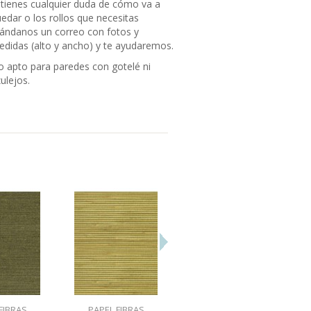
 tienes cualquier duda de cómo va a
edar o los rollos que necesitas
ándanos un correo con fotos y
didas (alto y ancho) y te ayudaremos.
 apto para paredes con gotelé ni
ulejos.
FIBRAS
PAPEL FIBRAS
PAPEL FIBRAS