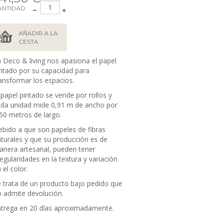
ANTIDAD
AÑADIR A LA
CESTA
 Deco & living nos apasiona el papel
ntado por su capacidad para
ansformar los espacios.
 papel pintado se vende por rollos y
da unidad mide 0,91 m de ancho por
50 metros de largo.
bido a que son papeles de fibras
turales y que su producción es de
nera artesanal, pueden tener
regularidades en la textura y variación
 el color.
 trata de un producto bajo pedido que
 admite devolución.
trega en 20 días aproximadamente.