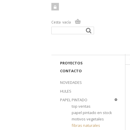
Cesta
vacía
TIEN
PROYECTOS
CONTACTO
NOVEDADES
HULES
PAPEL PINTADO
top ventas
papel pintado en stock
motivos vegetales
fibras naturales