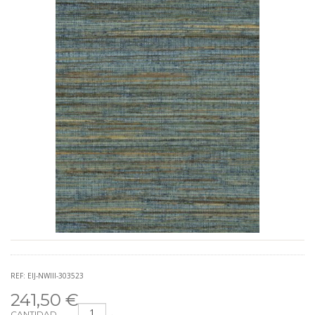
REF: EIJ-NWIII-303523
241,50 €
CANTIDAD