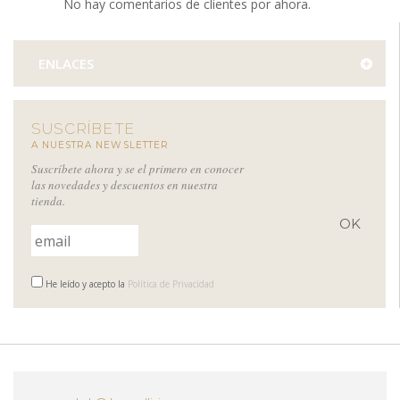
No hay comentarios de clientes por ahora.
ENLACES
SUSCRÍBETE
A NUESTRA NEWSLETTER
Suscríbete ahora y se el primero en conocer
las novedades y descuentos en nuestra
tienda.
He leído y acepto la
Política de Privacidad