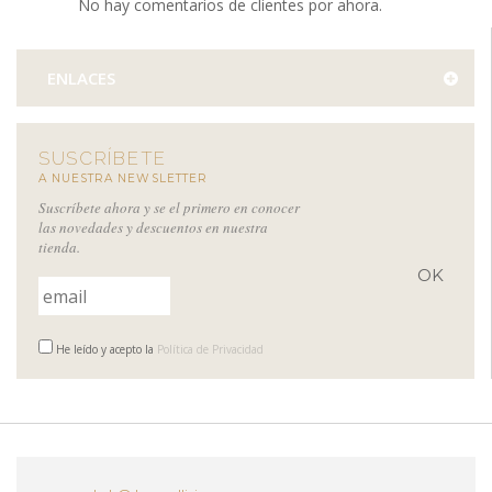
No hay comentarios de clientes por ahora.
ENLACES
SUSCRÍBETE
A NUESTRA NEWSLETTER
Suscríbete ahora y se el primero en conocer
las novedades y descuentos en nuestra
tienda.
He leído y acepto la
Política de Privacidad