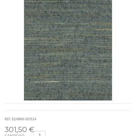
REF: EIJ-NWIII-303524
301,50 €
CANTIDAD