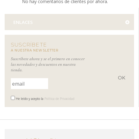
No hay comentarios de clientes por ahora.
ENLACES
SUSCRÍBETE
A NUESTRA NEWSLETTER
Suscríbete ahora y se el primero en conocer
las novedades y descuentos en nuestra
tienda.
He leído y acepto la
Política de Privacidad