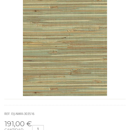
REF: EIJ-NWIII-303516
191,00 €
CANTIDAD