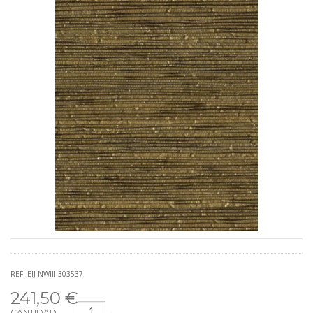
REF: EIJ-NWIII-303537
241,50 €
CANTIDAD