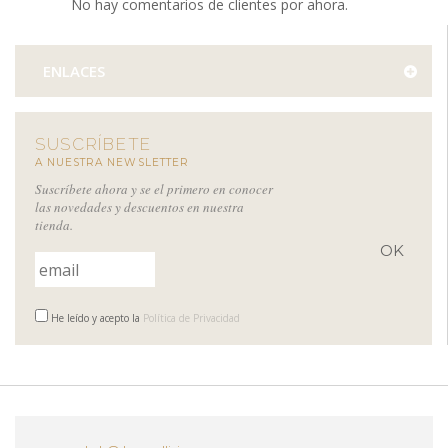
No hay comentarios de clientes por ahora.
ENLACES
SUSCRÍBETE
A NUESTRA NEWSLETTER
Suscríbete ahora y se el primero en conocer
las novedades y descuentos en nuestra
tienda.
He leído y acepto la
Política de Privacidad